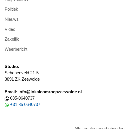
Politiek
Nieuws
Video
Zakelijk
Weerbericht
Studio:
Schepenveld 21-5
3891 ZK Zeewolde
Email: info@lokaleomroepzeewolde.nl
085-0640737
+31 85 0640737
Alle rechten voorbehouden