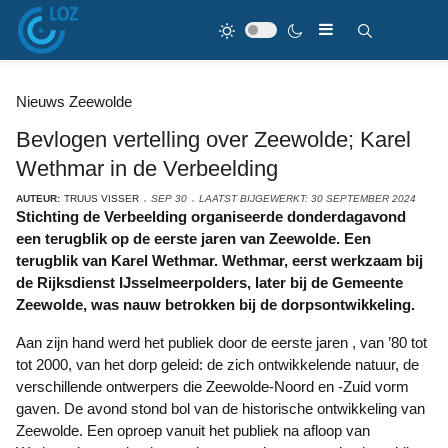
Nieuws Zeewolde
Bevlogen vertelling over Zeewolde; Karel
Wethmar in de Verbeelding
AUTEUR:
TRUUS VISSER
SEP 30
LAATST BIJGEWERKT: 30 SEPTEMBER 2024
Stichting de Verbeelding organiseerde donderdagavond
een terugblik op de eerste jaren van Zeewolde. Een
terugblik van Karel Wethmar. Wethmar, eerst werkzaam bij
de Rijksdienst IJsselmeerpolders, later bij de Gemeente
Zeewolde, was nauw betrokken bij de dorpsontwikkeling.
Aan zijn hand werd het publiek door de eerste jaren , van ’80 tot
tot 2000, van het dorp geleid: de zich ontwikkelende natuur, de
verschillende ontwerpers die Zeewolde-Noord en -Zuid vorm
gaven. De avond stond bol van de historische ontwikkeling van
Zeewolde. Een oproep vanuit het publiek na afloop van