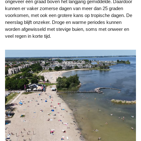
ongeveer één graad boven het langjarig gemiddelde. Daardoor
kunnen er vaker zomerse dagen van meer dan 25 graden
voorkomen, met ook een grotere kans op tropische dagen. De
neerslag blijft onzeker. Droge en warme periodes kunnen
worden afgewisseld met stevige buien, soms met onweer en
veel regen in korte tijd.