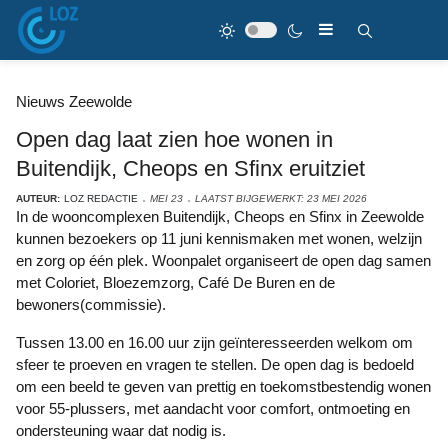
Nieuws Zeewolde
Open dag laat zien hoe wonen in
Buitendijk, Cheops en Sfinx eruitziet
AUTEUR:
LOZ REDACTIE
MEI 23
LAATST BIJGEWERKT: 23 MEI 2026
In de wooncomplexen Buitendijk, Cheops en Sfinx in Zeewolde
kunnen bezoekers op 11 juni kennismaken met wonen, welzijn
en zorg op één plek. Woonpalet organiseert de open dag samen
met Coloriet, Bloezemzorg, Café De Buren en de
bewoners(commissie).
Tussen 13.00 en 16.00 uur zijn geïnteresseerden welkom om
sfeer te proeven en vragen te stellen. De open dag is bedoeld
om een beeld te geven van prettig en toekomstbestendig wonen
voor 55-plussers, met aandacht voor comfort, ontmoeting en
ondersteuning waar dat nodig is.