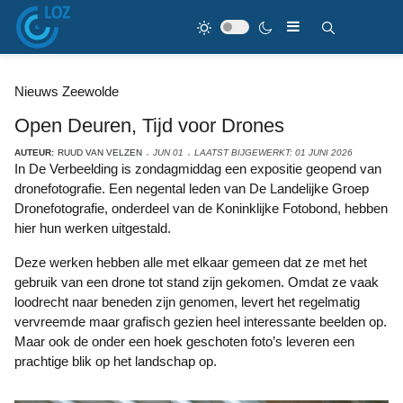
Nieuws Zeewolde
Open Deuren, Tijd voor Drones
AUTEUR:
RUUD VAN VELZEN
JUN 01
LAATST BIJGEWERKT: 01 JUNI 2026
In De Verbeelding is zondagmiddag een expositie geopend van
dronefotografie. Een negental leden van De Landelijke Groep
Dronefotografie, onderdeel van de Koninklijke Fotobond, hebben
hier hun werken uitgestald.
Deze werken hebben alle met elkaar gemeen dat ze met het
gebruik van een drone tot stand zijn gekomen. Omdat ze vaak
loodrecht naar beneden zijn genomen, levert het regelmatig
vervreemde maar grafisch gezien heel interessante beelden op.
Maar ook de onder een hoek geschoten foto’s leveren een
prachtige blik op het landschap op.