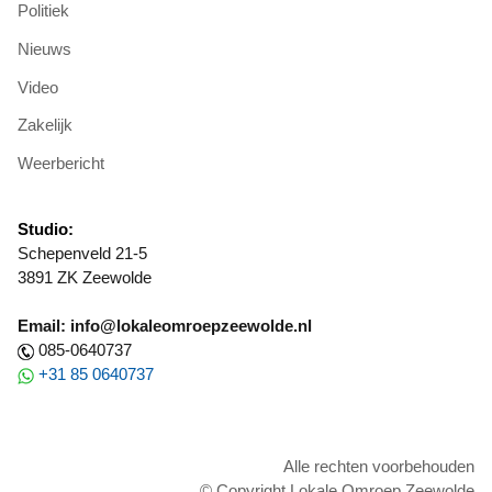
Politiek
Nieuws
Video
Zakelijk
Weerbericht
Studio:
Schepenveld 21-5
3891 ZK Zeewolde
Email: info@lokaleomroepzeewolde.nl
085-0640737
+31 85 0640737
Alle rechten voorbehouden
© Copyright Lokale Omroep Zeewolde