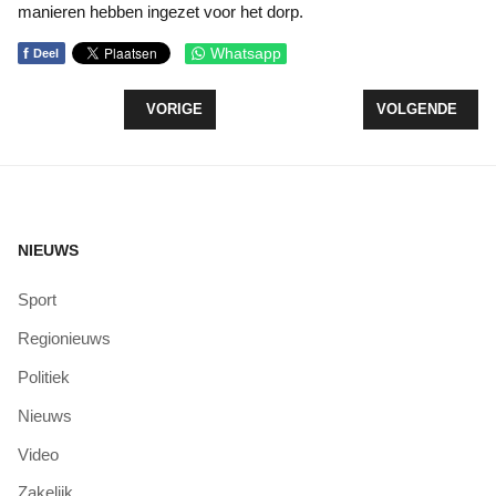
manieren hebben ingezet voor het dorp.
f
Whatsapp
Deel
VORIG ARTIKEL: OPEN DEUREN, TIJD VOOR DRO
VOLGENDE ARTI
VORIGE
VOLGENDE
NIEUWS
Sport
Regionieuws
Politiek
Nieuws
Video
Zakelijk