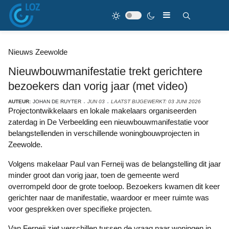
Nieuws Zeewolde
Nieuwbouwmanifestatie trekt gerichtere
bezoekers dan vorig jaar (met video)
AUTEUR:
JOHAN DE RUYTER
JUN 03
LAATST BIJGEWERKT: 03 JUNI 2026
Projectontwikkelaars en lokale makelaars organiseerden
zaterdag in De Verbeelding een nieuwbouwmanifestatie voor
belangstellenden in verschillende woningbouwprojecten in
Zeewolde.
Volgens makelaar Paul van Ferneij was de belangstelling dit jaar
minder groot dan vorig jaar, toen de gemeente werd
overrompeld door de grote toeloop. Bezoekers kwamen dit keer
gerichter naar de manifestatie, waardoor er meer ruimte was
voor gesprekken over specifieke projecten.
Van Ferneij ziet verschillen tussen de vraag naar woningen in