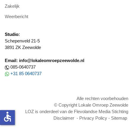
Zakelijk
Weerbericht
Studio:
Schepenveld 21-5
3891 ZK Zeewolde
Email: info@lokaleomroepzeewolde.nl
085-0640737
+31 85 0640737
Alle rechten voorbehouden
© Copyright Lokale Omroep Zeewolde
LOZ is onderdeel van de Flevolandse Media Stichting
accessible
Disclaimer
-
Privacy Policy
-
Sitemap