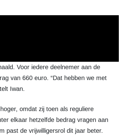
drag van 660 euro. “Dat hebben we met
telt Iwan.
er elkaar hetzelfde bedrag vragen aan
ast de vrijwilligersrol dit jaar beter.