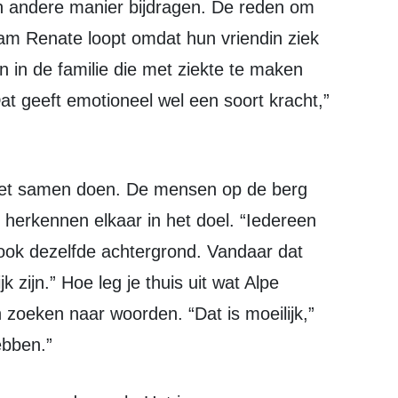
n andere manier bijdragen. De reden om
eam Renate loopt omdat hun vriendin ziek
 in de familie die met ziekte te maken
at geeft emotioneel wel een soort kracht,”
herkennen elkaar in het doel. “Iedereen
 ook dezelfde achtergrond. Vandaar dat
 zijn.” Hoe leg je thuis uit wat Alpe
zoeken naar woorden. “Dat is moeilijk,”
ebben.”