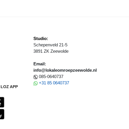
Studio:
Schepenveld 21-5
3891 ZK Zeewolde
Email:
info@lokaleomroepzeewolde.nl
085-0640737
+31 85 0640737
LOZ APP