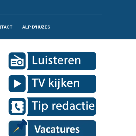
NTACT
ALP D'HUZES