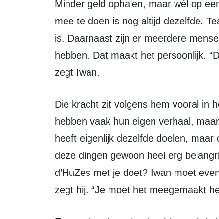
Minder geld ophalen, maar wél op ee
mee te doen is nog altijd dezelfde. T
is. Daarnaast zijn er meerdere mensen
hebben. Dat maakt het persoonlijk. “D
zegt Iwan.
Die kracht zit volgens hem vooral in het samen doen. De mensen op de berg
hebben vaak hun eigen verhaal, maar 
heeft eigenlijk dezelfde doelen, maar
deze dingen gewoon heel erg belangrijk
d’HuZes met je doet? Iwan moet even 
zegt hij. “Je moet het meegemaakt h