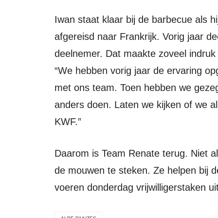
Iwan staat klaar bij de barbecue als hij vertelt waarom Team Renate opnieuw is
afgereisd naar Frankrijk. Vorig jaar 
deelnemer. Dat maakte zoveel indruk d
“We hebben vorig jaar de ervaring 
met ons team. Toen hebben we gezegd
anders doen. Laten we kijken of we al
KWF.”
Daarom is Team Renate terug. Niet alleen om te kijken, maar om de handen uit
de mouwen te steken. Ze helpen bij 
voeren donderdag vrijwilligerstaken uit