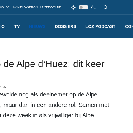
WOLDE, UW NIEUWSBRON UIT ZEEWOLDE
IO
TV
NIEUWS
DOSSIERS
LOZ PODCAST
CO
 de Alpe d’Huez: dit keer
2026
rijk, maar dan in een andere rol. Samen met
deze week in als vrijwilliger bij Alpe
.