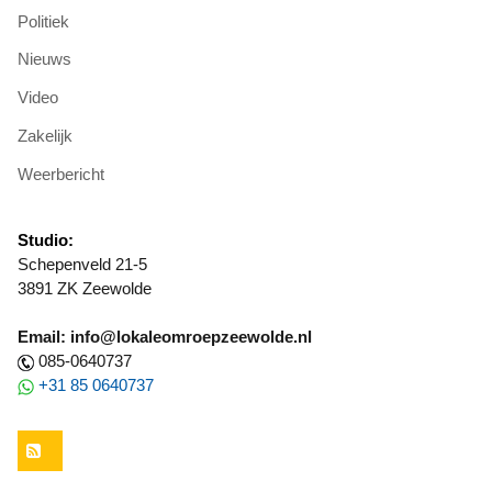
Politiek
Nieuws
Video
Zakelijk
Weerbericht
Studio:
Schepenveld 21-5
3891 ZK Zeewolde
Email: info@lokaleomroepzeewolde.nl
085-0640737
+31 85 0640737
RSS