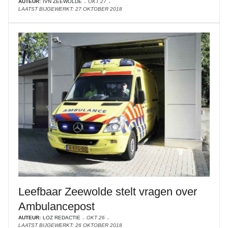
AUTEUR:
IVN ZEEWOLDE
OKT 27
LAATST BIJGEWERKT: 27 OKTOBER 2018
Leefbaar Zeewolde stelt vragen over
Ambulancepost
AUTEUR:
LOZ REDACTIE
OKT 26
LAATST BIJGEWERKT: 26 OKTOBER 2018