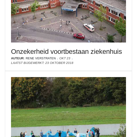
Onzekerheid voortbestaan ziekenhuis
AUTEUR:
RENE VERSTRATEN
OKT 23
LAATST BIJGEWERKT: 23 OKTOBER 2018