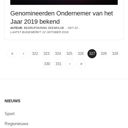
Genomineerden Ondernemer van het
Jaar 2019 bekend
AUTEUR:
BEDRIJFSKRING ZEEWOLDE
OKT 22
LAATST BIJGEWERKT: 22 OKTOBER 2018
322
323
324
325
326
327
328
329
330
331
NIEUWS
Sport
Regionieuws