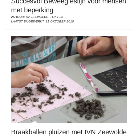
Succesvol Beweegfestijn voor mensen
met beperking
AUTEUR:
AV ZEEWOLDE
OKT 28
LAATST BIJGEWERKT: 31 OKTOBER 2018
Braakballen pluizen met IVN Zeewolde