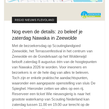
REGIO NIEUWS FLEVOLAND
Nog even de details: zo beleef je
zaterdag Nawaka in Zeewolde
Met de bezoekersdag op Scoutinglandgoed
Zeewolde, het Terrassenfestival in het centrum van
Zeewolde en de Gondelvaart op het Wolderwijd
belooft zaterdag 8 augustus één van de hoogtepunten
van Nawaka 2026 te worden. Voor inwoners en
bezoekers is er de hele dag van alles te beleven.
Toch zijn er enkele praktische aandachtspunten,
waaronder een aangepaste openstelling van sluis De
Spieghel. Hieronder zetten we alles op een rij.
Reserveer een ticket Wie nieuwsgierig is naar het
grootste waterkamp van Scouting Nederland kan
zaterdag tussen 11.00 en 19.00 uur terecht op de