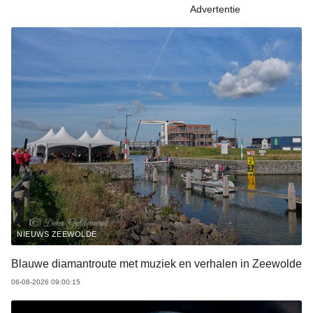
Advertentie
NIEUWS ZEEWOLDE
Blauwe diamantroute met muziek en verhalen in Zeewolde
06-08-2026 09:00:15