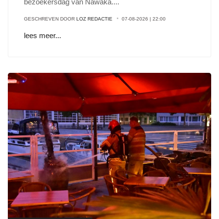
bezoekersdag van Nawaka
...
.
GESCHREVEN DOOR
LOZ REDACTIE
07-08-2026 | 22:00
lees meer...