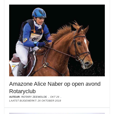
Amazone Alice Naber op open avond
Rotaryclub
AUTEUR:
ROTARY ZEEWOLDE
OKT 26
LAATST BIJGEWERKT: 26 OKTOBER 2018