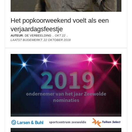
Het popkoorweekend voelt als een
verjaardagsfeestje
AUTEUR:
DE VERBEELDING
OKT 22
LAATST BIJGEWERKT: 22 OKTOBER 2018