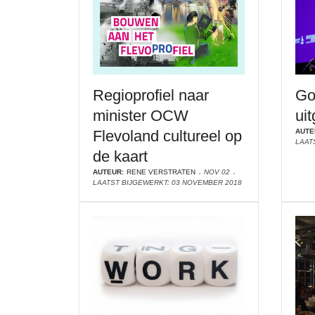
Regioprofiel naar
Go
minister OCW
uit
Flevoland cultureel op
AUTE
LAAT
de kaart
AUTEUR:
RENE VERSTRATEN
NOV 02
LAATST BIJGEWERKT: 03 NOVEMBER 2018