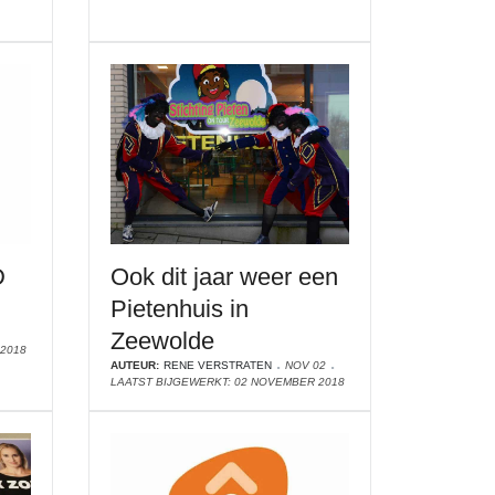
D
Ook dit jaar weer een
Pietenhuis in
Zeewolde
2018
AUTEUR:
RENE VERSTRATEN
NOV 02
LAATST BIJGEWERKT: 02 NOVEMBER 2018