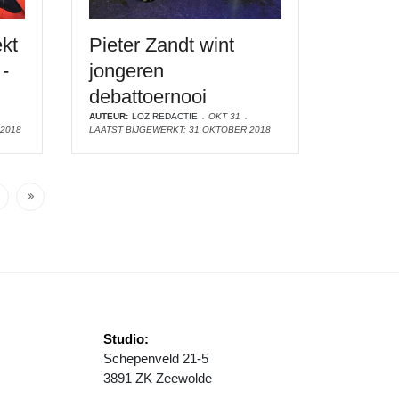
kt
Pieter Zandt wint
-
jongeren
debattoernooi
AUTEUR:
LOZ REDACTIE
OKT 31
2018
LAATST BIJGEWERKT: 31 OKTOBER 2018
Studio:
Schepenveld 21-5
3891 ZK Zeewolde