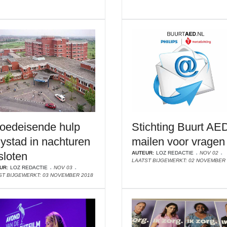
oedeisende hulp
Stichting Buurt AE
lystad in nachturen
mailen voor vragen
sloten
AUTEUR:
LOZ REDACTIE
NOV 02
LAATST BIJGEWERKT: 02 NOVEMBER 
UR:
LOZ REDACTIE
NOV 03
ST BIJGEWERKT: 03 NOVEMBER 2018