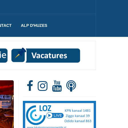
NTACT
ALP D'HUZES