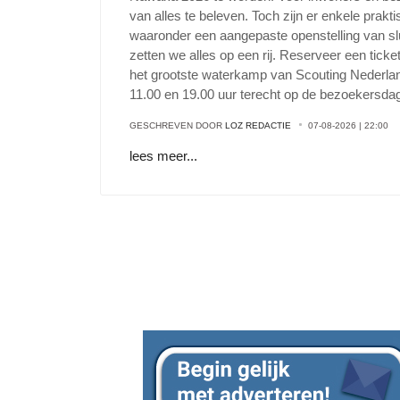
van alles te beleven. Toch zijn er enkele prak
waaronder een aangepaste openstelling van sl
zetten we alles op een rij. Reserveer een ticke
het grootste waterkamp van Scouting Nederla
11.00 en 19.00 uur terecht op de bezoekersd
GESCHREVEN DOOR
LOZ REDACTIE
07-08-2026 | 22:00
lees meer...