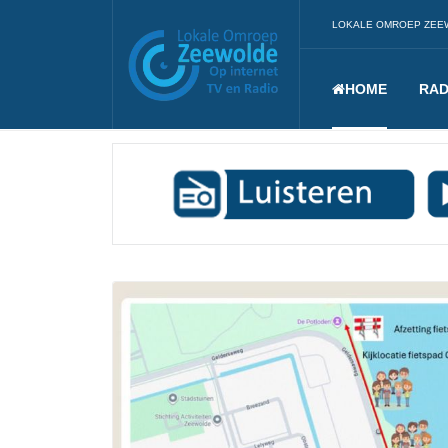
LOKALE OMROEP ZEE
HOME
RAD