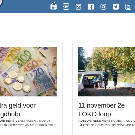
tra geld voor
11 november 2e
ugdhulp
LOKO loop
UR:
RENE VERSTRATEN
NOV 05
AUTEUR:
RENE VERSTRATEN
NOV 
ST BIJGEWERKT: 05 NOVEMBER 2018
LAATST BIJGEWERKT: 05 NOVEMBER 