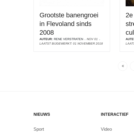
Grootste banengroei
2e
in Flevoland sinds
st
2008
cu
AUTEUR:
RENE VERSTRATEN
NOV 01
AUTE
LAATST BIJGEWERKT: 01 NOVEMBER 2018
LAAT
NIEUWS
INTERACTIEF
Sport
Video