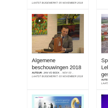
LAATST BIJGEWERKT: 05 NOVEMBER 2018
Algemene
Sp
beschouwingen 2018
Le
AUTEUR:
JAN VD BEEK
NOV 03
ge
LAATST BIJGEWERKT: 03 NOVEMBER 2018
AUTE
LAAT