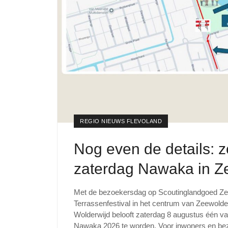
REGIO NIEUWS FLEVOLAND
Nog even de details: z
zaterdag Nawaka in Z
Met de bezoekersdag op Scoutinglandgoed Ze
Terrassenfestival in het centrum van Zeewolde
Wolderwijd belooft zaterdag 8 augustus één v
Nawaka 2026 te worden. Voor inwoners en bez