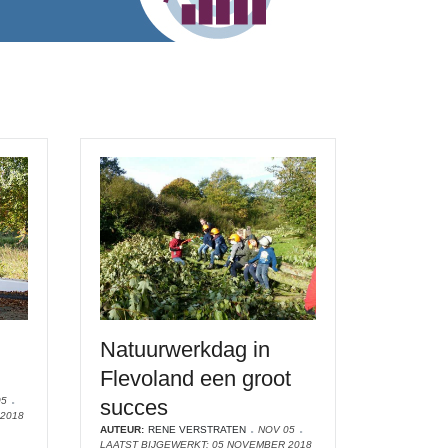
Natuurwerkdag in
Flevoland een groot
05
succes
2018
AUTEUR:
RENE VERSTRATEN
NOV 05
LAATST BIJGEWERKT: 05 NOVEMBER 2018