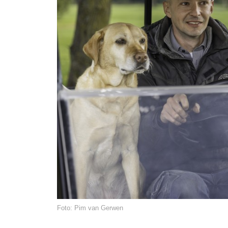
Foto: Pim van Gerwen