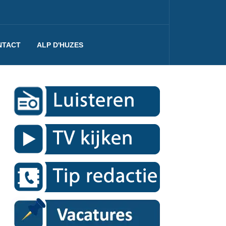
NTACT
ALP D'HUZES