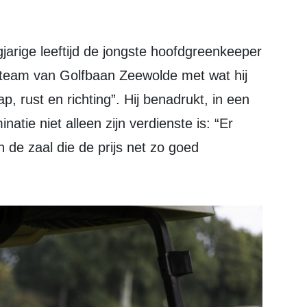
t team van Golfbaan Zeewolde met wat hij
ap, rust en richting”. Hij benadrukt, in een
atie niet alleen zijn verdienste is: “Er
n de zaal die de prijs net zo goed