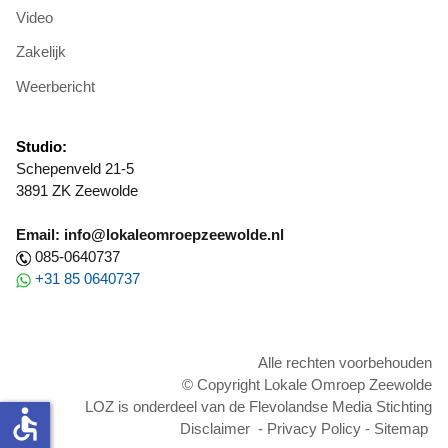
Video
Zakelijk
Weerbericht
Studio:
Schepenveld 21-5
3891 ZK Zeewolde
Email: info@lokaleomroepzeewolde.nl
085-0640737
+31 85 0640737
Alle rechten voorbehouden
© Copyright Lokale Omroep Zeewolde
LOZ is onderdeel van de Flevolandse Media Stichting
accessible
Disclaimer
-
Privacy Policy
-
Sitemap