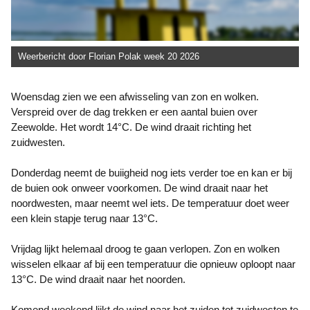
Weerbericht door Florian Polak week 20 2026
Woensdag zien we een afwisseling van zon en wolken.
Verspreid over de dag trekken er een aantal buien over
Zeewolde. Het wordt 14°C. De wind draait richting het
zuidwesten.
Donderdag neemt de buiigheid nog iets verder toe en kan er bij
de buien ook onweer voorkomen. De wind draait naar het
noordwesten, maar neemt wel iets. De temperatuur doet weer
een klein stapje terug naar 13°C.
Vrijdag lijkt helemaal droog te gaan verlopen. Zon en wolken
wisselen elkaar af bij een temperatuur die opnieuw oploopt naar
13°C. De wind draait naar het noorden.
Komend weekend lijkt de wind naar het zuiden tot zuidwesten te