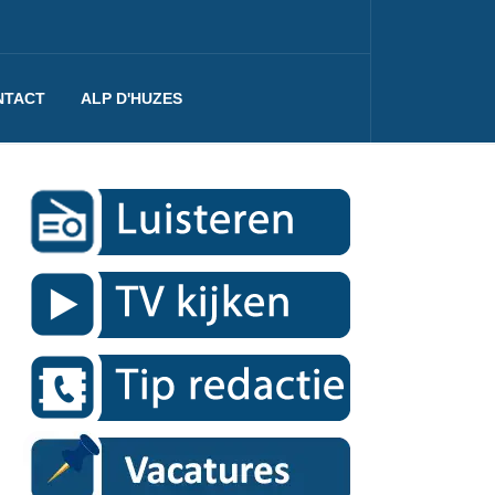
NTACT
ALP D'HUZES