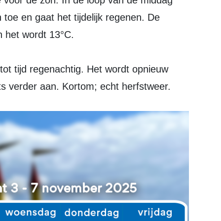
toe en gaat het tijdelijk regenen. De
n het wordt 13°C.
tot tijd regenachtig. Het wordt opnieuw
ts verder aan. Kortom; echt herfstweer.