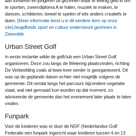
aan kinderen en jongeren uit gezinnen waar te weinig geld is om
te sporten, zwemdiploma A te halen, muziek te maken, te
dansen, schilderen, toneel te spelen of iets anders creatiefs te
doen.
(Meer informatie leest u in dit eerdere item op onze
site)
Jeugdfonds sport en cultuur ondersteunt gezinnen in
Zeewolde
Urban Street Golf
In eeste instantie wilde de golfclub een Urban Street Golf
organiseren. Deze zou langs de Wetering plaatsvinden, richting
De Verbeelding zoals al twee keer eerder is georganiseerd. Dit
was op de geplande datum echter niet mogelijk volgens de
gemeente. Dit omdat langs het parcours bijzondere vegetatie
staat, wat niet gemaaid kon worden op dat moment, zo
adviseerde de gemeente dan het evenement later plaats te laten
vinden.
Funpark
Voor de kinderen was er door de NGF (Nederlandse Golf
Federatie een funpark ingericht waar kinderen tussen 4 en 13