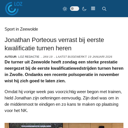
Sport in Zeewolde
Jonathan Porteous verrast bij eerste
kwalificatie turnen heren
AUTEUR:
LOZ REDACTIE
JAN 19
LAATST BIJGEWERKT: 19 JANUARI 2026
De turner uit Zeewolde heeft zondag een sterke prestatie
neergezet bij de eerste kwalificatiewedstrijden turnen heren
in Zwolle. Ondanks een recente polsoperatie in november
wist hij zich goed te laten zien.
Omdat hij vorige week pas voorzichtig weer begon met trainen,
hield Jonathan zijn oefeningen eenvoudig. Zijn doel was om in
de middenmoot te eindigen en zo kans te maken op plaatsing
voor het NK.