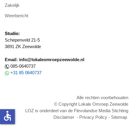
Zakelijk
Weerbericht
Studio:
Schepenveld 21-5
3891 ZK Zeewolde
Email: info@lokaleomroepzeewolde.nl
085-0640737
+31 85 0640737
Alle rechten voorbehouden
© Copyright Lokale Omroep Zeewolde
LOZ is onderdeel van de Flevolandse Media Stichting
accessible
Disclaimer
-
Privacy Policy
-
Sitemap