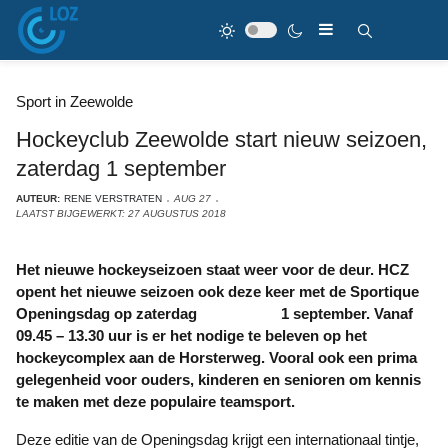
Sport in Zeewolde
Hockeyclub Zeewolde start nieuw seizoen,
zaterdag 1 september
AUTEUR:
RENE VERSTRATEN
AUG 27
LAATST BIJGEWERKT: 27 AUGUSTUS 2018
Het nieuwe hockeyseizoen staat weer voor de deur. HCZ
opent het nieuwe seizoen ook deze keer met de Sportique
Openingsdag op zaterdag 1 september. Vanaf
09.45 – 13.30 uur is er het nodige te beleven op het
hockeycomplex aan de Horsterweg. Vooral ook een prima
gelegenheid voor ouders, kinderen en senioren om kennis
te maken met deze populaire teamsport.
Deze editie van de Openingsdag krijgt een internationaal tintje,