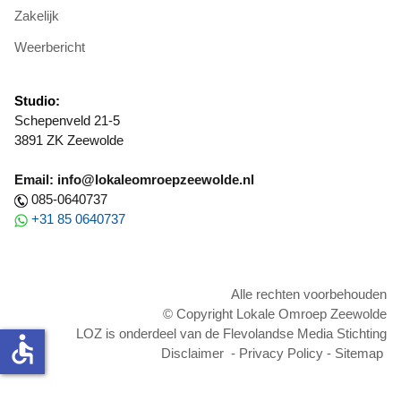
Zakelijk
Weerbericht
Studio:
Schepenveld 21-5
3891 ZK Zeewolde
Email: info@lokaleomroepzeewolde.nl
085-0640737
+31 85 0640737
Alle rechten voorbehouden
© Copyright Lokale Omroep Zeewolde
LOZ is onderdeel van de Flevolandse Media Stichting
accessible
Disclaimer
-
Privacy Policy
-
Sitemap