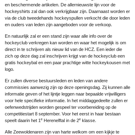
en beschermende artikelen. De allernieuwste lijn voor de
hockeyshirts zal dan ook verkrijgbaar zijn. Daarnaast worden er
via de club tweedehands hockeyspullen verkocht die door leden
en ouders van leden zijn aangeboden voor de verkoop.
En natuurlijk zal er een stand zijn waar alle info over de
hockeyclub verkregen kan worden en waar het mogelijk is om
direct in te schrijven als nieuw lid van de HCZ. Een ieder die
zich op deze dag zal inschrijven krijgt van de hockeyclub een
gratis hockeybal en een paar prachtige witte hockeykousen met
logo.
Er zullen diverse bestuursleden en leden van andere
commissies aanwezig zijn op deze openingsdag. Zij kunnen alle
informatie geven of het lijntje leggen naar bepaalde vrijwilligers
voor hele specifieke informatie. In het middaggedeelte zullen er
oefenwedstrijden worden gespeel ter voorbereiding op de
competitiestart 8 september. Voor het eerst in haar bestaan
e
e
speelt daarin het 1
Herenelftal in de 2
klasse.
Alle Zeewoldenaren zijn van harte welkom om een kijkje te