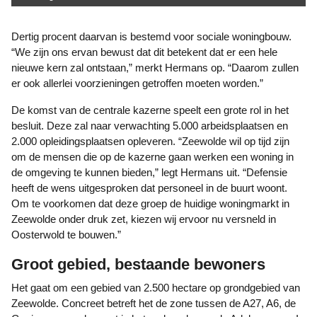
Dertig procent daarvan is bestemd voor sociale woningbouw.
“We zijn ons ervan bewust dat dit betekent dat er een hele
nieuwe kern zal ontstaan,” merkt Hermans op. “Daarom zullen
er ook allerlei voorzieningen getroffen moeten worden.”
De komst van de centrale kazerne speelt een grote rol in het
besluit. Deze zal naar verwachting 5.000 arbeidsplaatsen en
2.000 opleidingsplaatsen opleveren. “Zeewolde wil op tijd zijn
om de mensen die op de kazerne gaan werken een woning in
de omgeving te kunnen bieden,” legt Hermans uit. “Defensie
heeft de wens uitgesproken dat personeel in de buurt woont.
Om te voorkomen dat deze groep de huidige woningmarkt in
Zeewolde onder druk zet, kiezen wij ervoor nu versneld in
Oosterwold te bouwen.”
Groot gebied, bestaande bewoners
Het gaat om een gebied van 2.500 hectare op grondgebied van
Zeewolde. Concreet betreft het de zone tussen de A27, A6, de