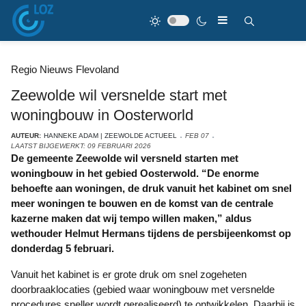
Regio Nieuws Flevoland
Zeewolde wil versnelde start met
woningbouw in Oosterworld
AUTEUR:
HANNEKE ADAM | ZEEWOLDE ACTUEEL
FEB 07
LAATST BIJGEWERKT: 09 FEBRUARI 2026
De gemeente Zeewolde wil versneld starten met
woningbouw in het gebied Oosterwold. “De enorme
behoefte aan woningen, de druk vanuit het kabinet om snel
meer woningen te bouwen en de komst van de centrale
kazerne maken dat wij tempo willen maken,” aldus
wethouder Helmut Hermans tijdens de persbijeenkomst op
donderdag 5 februari.
Vanuit het kabinet is er grote druk om snel zogeheten
doorbraaklocaties (gebied waar woningbouw met versnelde
procedures sneller wordt gerealiseerd) te ontwikkelen. Daarbij is