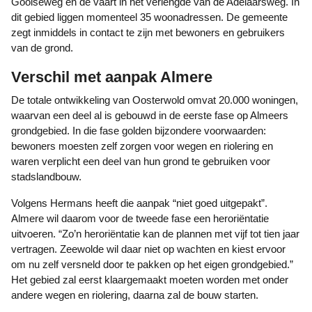
Gooiseweg en de vaart in het verlengde van de Adelaarsweg. In
dit gebied liggen momenteel 35 woonadressen. De gemeente
zegt inmiddels in contact te zijn met bewoners en gebruikers
van de grond.
Verschil met aanpak Almere
De totale ontwikkeling van Oosterwold omvat 20.000 woningen,
waarvan een deel al is gebouwd in de eerste fase op Almeers
grondgebied. In die fase golden bijzondere voorwaarden:
bewoners moesten zelf zorgen voor wegen en riolering en
waren verplicht een deel van hun grond te gebruiken voor
stadslandbouw.
Volgens Hermans heeft die aanpak “niet goed uitgepakt”.
Almere wil daarom voor de tweede fase een heroriëntatie
uitvoeren. “Zo’n heroriëntatie kan de plannen met vijf tot tien jaar
vertragen. Zeewolde wil daar niet op wachten en kiest ervoor
om nu zelf versneld door te pakken op het eigen grondgebied.”
Het gebied zal eerst klaargemaakt moeten worden met onder
andere wegen en riolering, daarna zal de bouw starten.