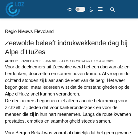
Regio Nieuws Flevoland
Zeewolde beleeft indrukwekkende dag bij
Alpe d’HuZes
AUTEUR:
LOZREDACTIE
JUN 09
LAATST BIJGEWERKT: 10 JUNI 2026
Voor de deelnemers uit Zeewolde werd het een dag van afzien,
herdenken, doorzetten en samen boven komen. Al vroeg in de
ochtend stonden zij klaar aan de voet van de berg. Het weer
begon goed, maar iedereen wist dat de omstandigheden op de
Alpe d’Huez snel kunnen veranderen.
De deelnemers begonnen niet alleen aan de beklimming voor
zichzelf. Zij deden dat voor kankeronderzoek en voor de
mensen die zij in hun hart meenamen. Langs de route kwamen
prestaties, emoties en saamhorigheid steeds samen.
Voor Bergop Bekaf was vooraf al duidelijk dat het geen gewone