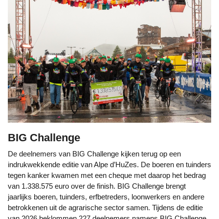
BIG Challenge
De deelnemers van BIG Challenge kijken terug op een
indrukwekkende editie van Alpe d’HuZes. De boeren en tuinders
tegen kanker kwamen met een cheque met daarop het bedrag
van 1.338.575 euro over de finish. BIG Challenge brengt
jaarlijks boeren, tuinders, erfbetreders, loonwerkers en andere
betrokkenen uit de agrarische sector samen. Tijdens de editie
van 2026 beklommen 227 deelnemers namens BIG Challenge