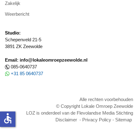
Zakelijk
Weerbericht
Studio:
Schepenveld 21-5
3891 ZK Zeewolde
Email: info@lokaleomroepzeewolde.nl
085-0640737
+31 85 0640737
Alle rechten voorbehouden
© Copyright Lokale Omroep Zeewolde
LOZ is onderdeel van de Flevolandse Media Stichting
accessible
Disclaimer
-
Privacy Policy
-
Sitemap