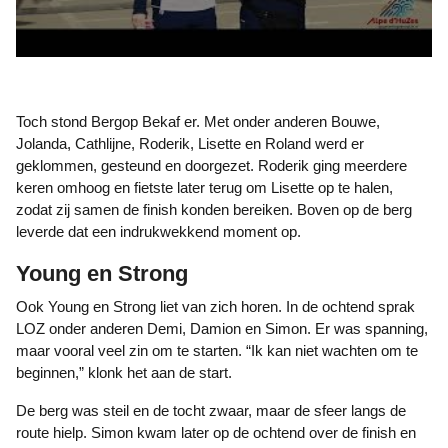
Toch stond Bergop Bekaf er. Met onder anderen Bouwe,
Jolanda, Cathlijne, Roderik, Lisette en Roland werd er
geklommen, gesteund en doorgezet. Roderik ging meerdere
keren omhoog en fietste later terug om Lisette op te halen,
zodat zij samen de finish konden bereiken. Boven op de berg
leverde dat een indrukwekkend moment op.
Young en Strong
Ook Young en Strong liet van zich horen. In de ochtend sprak
LOZ onder anderen Demi, Damion en Simon. Er was spanning,
maar vooral veel zin om te starten. “Ik kan niet wachten om te
beginnen,” klonk het aan de start.
De berg was steil en de tocht zwaar, maar de sfeer langs de
route hielp. Simon kwam later op de ochtend over de finish en