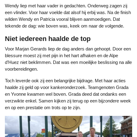
Wendy liep met haar vader in gedachten. Onderweg zagen zij
een vlinder. Voor haar voelde dat alsof hij erbij was. Na de finish
wilden Wendy en Patricia vooral blijven aanmoedigen. Dat
tekende de dag: wie boven was, keek om naar de volgende.
Niet iedereen haalde de top
Voor Marjan Gerards liep de dag anders dan gehoopt. Door een
blessure moest zij met pijn in het hart afhaken en de Alpe
d’Huez niet beklimmen. Dat was een moeilijke beslissing na alle
voorbereidingen.
Toch leverde ook zij een belangrijke bijdrage. Met haar acties
haalde zij geld op voor kankeronderzoek. Teamgenoten Grada
en Yvonne kwamen wel boven. Grada deed dat ondanks een
verzwikte enkel. Samen kijken zij terug op een bijzondere week
en op een prestatie om trots op te zijn.