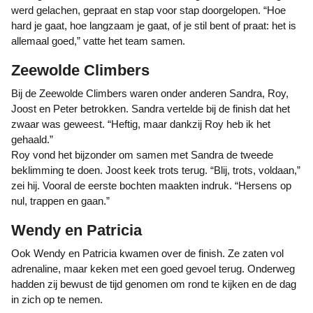
werd gelachen, gepraat en stap voor stap doorgelopen. “Hoe
hard je gaat, hoe langzaam je gaat, of je stil bent of praat: het is
allemaal goed,” vatte het team samen.
Zeewolde Climbers
Bij de Zeewolde Climbers waren onder anderen Sandra, Roy,
Joost en Peter betrokken. Sandra vertelde bij de finish dat het
zwaar was geweest. “Heftig, maar dankzij Roy heb ik het
gehaald.”
Roy vond het bijzonder om samen met Sandra de tweede
beklimming te doen. Joost keek trots terug. “Blij, trots, voldaan,”
zei hij. Vooral de eerste bochten maakten indruk. “Hersens op
nul, trappen en gaan.”
Wendy en Patricia
Ook Wendy en Patricia kwamen over de finish. Ze zaten vol
adrenaline, maar keken met een goed gevoel terug. Onderweg
hadden zij bewust de tijd genomen om rond te kijken en de dag
in zich op te nemen.