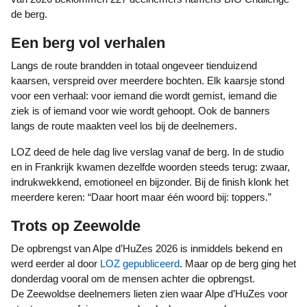
de berg.
Een berg vol verhalen
Langs de route brandden in totaal ongeveer tienduizend
kaarsen, verspreid over meerdere bochten. Elk kaarsje stond
voor een verhaal: voor iemand die wordt gemist, iemand die
ziek is of iemand voor wie wordt gehoopt. Ook de banners
langs de route maakten veel los bij de deelnemers.
LOZ deed de hele dag live verslag vanaf de berg. In de studio
en in Frankrijk kwamen dezelfde woorden steeds terug: zwaar,
indrukwekkend, emotioneel en bijzonder. Bij de finish klonk het
meerdere keren: “Daar hoort maar één woord bij: toppers.”
Trots op Zeewolde
De opbrengst van Alpe d’HuZes 2026 is inmiddels bekend en
werd eerder al door
LOZ gepubliceerd
. Maar op de berg ging het
donderdag vooral om de mensen achter die opbrengst.
De Zeewoldse deelnemers lieten zien waar Alpe d’HuZes voor