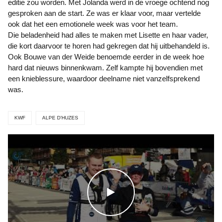
editie zou worden. Met Jolanda werd in de vroege ochtend nog
gesproken aan de start. Ze was er klaar voor, maar vertelde
ook dat het een emotionele week was voor het team.
Die beladenheid had alles te maken met Lisette en haar vader,
die kort daarvoor te horen had gekregen dat hij uitbehandeld is.
Ook Bouwe van der Weide benoemde eerder in de week hoe
hard dat nieuws binnenkwam. Zelf kampte hij bovendien met
een knieblessure, waardoor deelname niet vanzelfsprekend
was.
KWF
ALPE D’HUZES
WATCH THE VIDEO