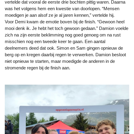
vertelde dat vooral de eerste drie bochten pittig waren. Daarna
was het volgens hem een kwestie van doorlopen. “Mensen
moedigen je aan alsof ze je al jaren kennen,” vertelde hij.
Voor Demi kwam de emotie boven bij de finish. “Gewoon heel
mooi denk ik. Je hebt het toch gewoon gedaan.” Damion voelde
zich na zijn eerste beklimming nog goed genoeg om na rust
misschien nog een tweede keer te gaan. Een aantal
deelnemers deed dat ook. Simon en Sam gingen opnieuw de
berg op en kregen daarbij regen te verwerken. Damion besloot
niet opnieuw te starten, maar moedigde de anderen in de
stromende regen bij de finish aan.