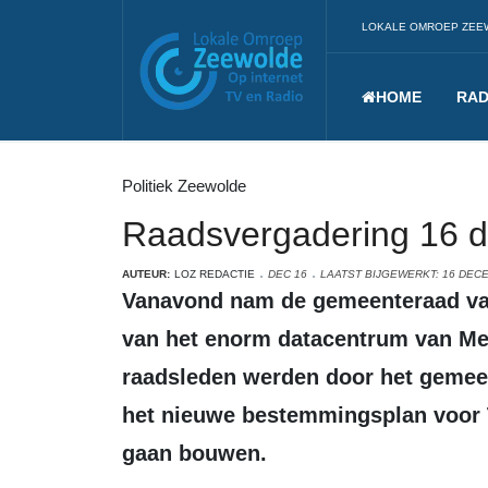
LOKALE OMROEP ZEE
HOME
RAD
Politiek Zeewolde
Raadsvergadering 16 
AUTEUR:
LOZ REDACTIE
DEC 16
LAATST BIJGEWERKT: 16 DEC
Vanavond nam de gemeenteraad van Zeewolde een besluit over de komst
van het enorm datacentrum van Me
raadsleden werden door het gemee
het nieuwe bestemmingsplan voor T
gaan bouwen.