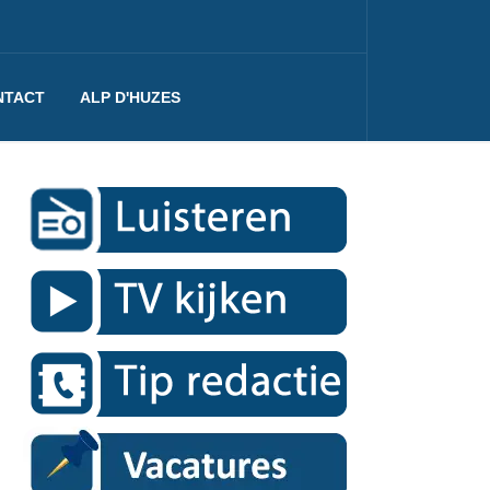
NTACT
ALP D'HUZES