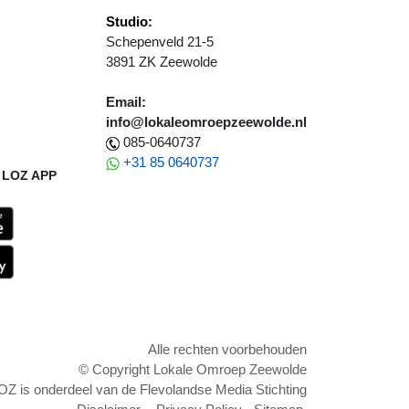
Studio:
Schepenveld 21-5
3891 ZK Zeewolde
Email:
info@lokaleomroepzeewolde.nl
085-0640737
+31 85 0640737
LOZ APP
Alle rechten voorbehouden
© Copyright Lokale Omroep Zeewolde
OZ is onderdeel van de Flevolandse Media Stichting