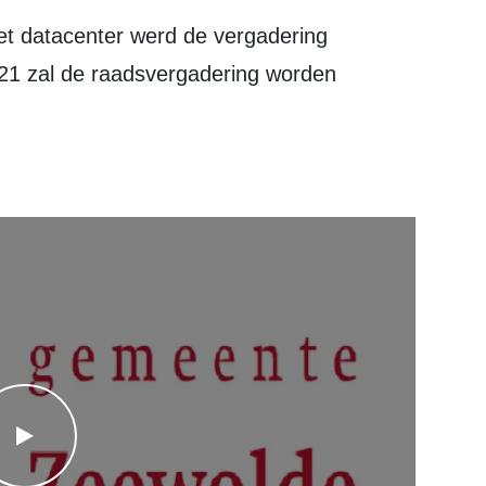
1 zal de raadsvergadering worden
WATCH THE VIDEO