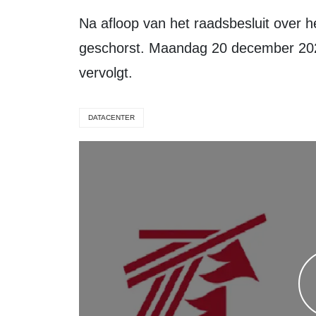
Na afloop van het raadsbesluit over het datacenter werd de vergadering
geschorst. Maandag 20 december 202
vervolgt.
DATACENTER