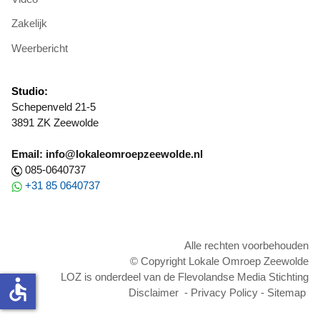
Zakelijk
Weerbericht
Studio:
Schepenveld 21-5
3891 ZK Zeewolde
Email: info@lokaleomroepzeewolde.nl
085-0640737
+31 85 0640737
Alle rechten voorbehouden
© Copyright Lokale Omroep Zeewolde
LOZ is onderdeel van de Flevolandse Media Stichting
accessible
Disclaimer
-
Privacy Policy
-
Sitemap