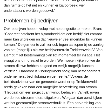
dan ruimte op het net en kunnen er bijvoorbeeld vier
onderstations worden gebouwd.”
Problemen bij bedrijven
Ook bedrijven hebben volop met netcongestie te maken. Bron:
“Concreet betekent het bijvoorbeeld dat een bedrijf niet zomaar
meer kan uitbreiden en dat nieuwe er veel moeilijker bij kunnen
komen.” De gemeente zal hier ook tegen aanlopen bij de aanleg
van het (mogelijk) nieuwe bedrijventerrein Trekkersveld IV. Van
Liempt: “Het bestemmingsplan ligt momenteel ter inzage. Het
vraagt ons om creatief te worden. We moeten kijken of we de
stroom die we hebben zo goed en eerlijk mogelijk kunnen
verdelen. Daarvoor is vindingrijkheid nodig van netbeheerders,
ondernemers, bedrijfskring en gemeente.” Volgens de
beleidsadviseur van de gemeente wordt er op Trekkersveld III
reeds gekeken naar een mogelijke herverdeling van stroom.
“Het gaat om een project van twintig bedrijven. Van elk ervan
worden de stroommeters uitgelezen. We gaan dan eerst kijken
wat het gezamenlijke stroomverbruik is. Een herverdeling van