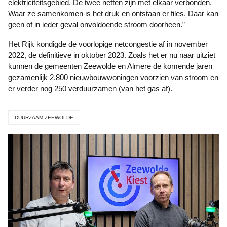
elektriciteitsgebied. De twee netten zijn met elkaar verbonden.
Waar ze samenkomen is het druk en ontstaan er files. Daar kan
geen of in ieder geval onvoldoende stroom doorheen.”
Het Rijk kondigde de voorlopige netcongestie af in november
2022, de definitieve in oktober 2023. Zoals het er nu naar uitziet
kunnen de gemeenten Zeewolde en Almere de komende jaren
gezamenlijk 2.800 nieuwbouwwoningen voorzien van stroom en
er verder nog 250 verduurzamen (van het gas af).
DUURZAAM ZEEWOLDE