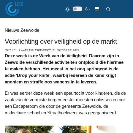
Nieuws Zeewolde
Voorlichting over veiligheid op de markt
OKT 15
LAATST BIJGEWERKT: 21 OKTOBER 2021
Deze week is de Week van de Veiligheid. Daarom zijn in
Zeewolde verschillende activiteiten ontplooid die hiermee
te maken hebben. Het meest in het oog springend is de
actie ‘Drop your knife’, waarbij iedereen de kans krijgt
anoniem en straffeloos wapens in te leveren.
Er was eerder deze week een speurtocht voor kinderen, die de
zaak van de vermiste burgemeester moesten oplossen en ook
een Escaperoom die door de gemeente Zeewolde, de
middelbare school en Straathoekwerk was georganiseerd.