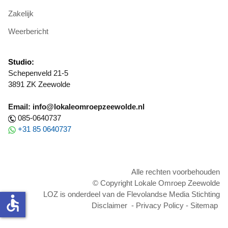
Zakelijk
Weerbericht
Studio:
Schepenveld 21-5
3891 ZK Zeewolde
Email: info@lokaleomroepzeewolde.nl
085-0640737
+31 85 0640737
Alle rechten voorbehouden
© Copyright Lokale Omroep Zeewolde
LOZ is onderdeel van de Flevolandse Media Stichting
accessible
Disclaimer
-
Privacy Policy
-
Sitemap