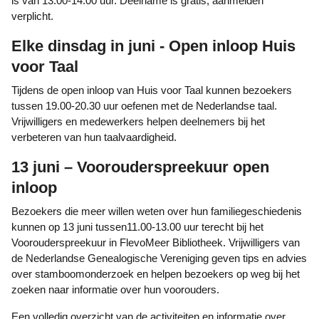
is van 13.00-14.00 uur. Deelname is gratis, aanmelden
verplicht.
Elke dinsdag in juni - Open inloop Huis
voor Taal
Tijdens de open inloop van Huis voor Taal kunnen bezoekers
tussen 19.00-20.30 uur oefenen met de Nederlandse taal.
Vrijwilligers en medewerkers helpen deelnemers bij het
verbeteren van hun taalvaardigheid.
13 juni – Voorouderspreekuur open
inloop
Bezoekers die meer willen weten over hun familiegeschiedenis
kunnen op 13 juni tussen11.00-13.00 uur terecht bij het
Voorouderspreekuur in FlevoMeer Bibliotheek. Vrijwilligers van
de Nederlandse Genealogische Vereniging geven tips en advies
over stamboomonderzoek en helpen bezoekers op weg bij het
zoeken naar informatie over hun voorouders.
Een volledig overzicht van de activiteiten en informatie over