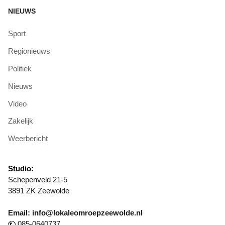
NIEUWS
Sport
Regionieuws
Politiek
Nieuws
Video
Zakelijk
Weerbericht
Studio:
Schepenveld 21-5
3891 ZK Zeewolde
Email: info@lokaleomroepzeewolde.nl
085-0640737