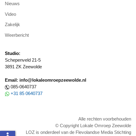
Nieuws
Video
Zakelijk
Weerbericht
Studio:
Schepenveld 21-5
3891 ZK Zeewolde
Email: info@lokaleomroepzeewolde.nl
085-0640737
+31 85 0640737
Alle rechten voorbehouden
© Copyright Lokale Omroep Zeewolde
LOZ is onderdeel van de Flevolandse Media Stichting