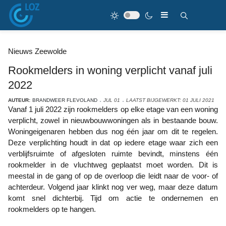
Nieuws Zeewolde
Rookmelders in woning verplicht vanaf juli
2022
AUTEUR:
BRANDWEER FLEVOLAND
JUL 01
LAATST BIJGEWERKT: 01 JULI 2021
Vanaf 1 juli 2022 zijn rookmelders op elke etage van een woning
verplicht, zowel in nieuwbouwwoningen als in bestaande bouw.
Woningeigenaren hebben dus nog één jaar om dit te regelen.
Deze verplichting houdt in dat op iedere etage waar zich een
verblijfsruimte of afgesloten ruimte bevindt, minstens één
rookmelder in de vluchtweg geplaatst moet worden. Dit is
meestal in de gang of op de overloop die leidt naar de voor- of
achterdeur. Volgend jaar klinkt nog ver weg, maar deze datum
komt snel dichterbij. Tijd om actie te ondernemen en
rookmelders op te hangen.