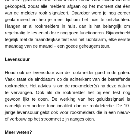
gekoppeld, zodat alle melders afgaan op het moment dat één
van de melders rook signaleert. Daardoor word je nog eerder
gealarmeerd en heb je meer tijd om het huis te ontvluchten.
Hangen er al rookmelders in huis, dan is het belangrijk om
regelmatig te testen of deze nog goed functioneren. Bijvoorbeeld
tegelijk met de maandelijkse test van het luchtalarm, elke eerste
maandag van de maand – een goede geheugensteun.
Levensduur
Houd ook de levensduur van de rookmelder goed in de gaten.
Vaak staat de einddatum op de achterkant van de betreffende
rookmelder. Het advies is om de rookmelder(s) na deze datum
te vervangen. Ook als de rookmelder het bij een test nog
gewoon lijkt te doen. De werking van het geluidssignaal is
namelijk een andere functionaliteit dan de rookdetectie. De 10-
jarige levensduur geldt ook voor rookmelders die in een nieuw-
of verbouw op het stroomnet zijn aangesloten.
Meer weten?