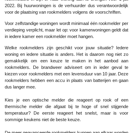
2022. Bij huurwoningen is de verhuurder dus verantwoordelijk
voor de plaatsing van rookmelders volgens de voorschriften.
Voor zelfstandige woningen wordt minimaal één rookmelder per
verdieping verplicht, maar let op: voor kamerwoningen geldt dat
in iedere kamer een rookmelder moet hangen.
Welke rookmelders zijn geschikt voor jouw situatie? Iedere
woning en iedere situatie is anders. Het is daarom nog niet zo
gemakkelijk om een keuze te maken in het aanbod aan
rookmelders. De brandweer adviseert om in ieder geval te
kiezen voor rookmelders met een levensduur van 10 jaar. Deze
rookmelders hebben een accu in plaats van batterijen en gaan
dus langer mee.
Kies je een optische melder die reageert op rook of een
thermische melder die afgaat bij te hoge of snel stijgende
temperatuur? De eerste reageert het snelst, maar is voor
sommige keukens niet de beste keuze.
De meer geavanceerde rookmelders kunnen aan elkaar worden