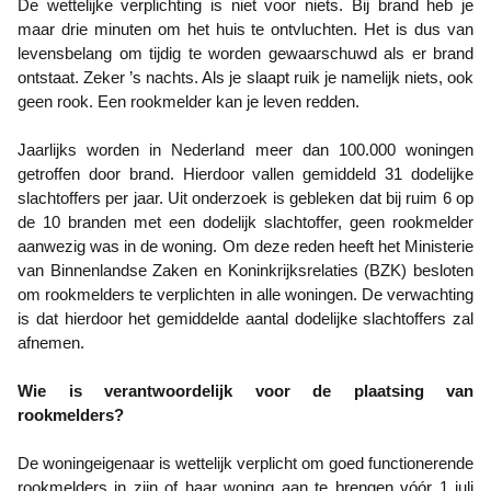
De wettelijke verplichting is niet voor niets. Bij brand heb je
maar drie minuten om het huis te ontvluchten. Het is dus van
levensbelang om tijdig te worden gewaarschuwd als er brand
ontstaat. Zeker ’s nachts. Als je slaapt ruik je namelijk niets, ook
geen rook. Een rookmelder kan je leven redden.
Jaarlijks worden in Nederland meer dan 100.000 woningen
getroffen door brand. Hierdoor vallen gemiddeld 31 dodelijke
slachtoffers per jaar. Uit onderzoek is gebleken dat bij ruim 6 op
de 10 branden met een dodelijk slachtoffer, geen rookmelder
aanwezig was in de woning. Om deze reden heeft het Ministerie
van Binnenlandse Zaken en Koninkrijksrelaties (BZK) besloten
om rookmelders te verplichten in alle woningen. De verwachting
is dat hierdoor het gemiddelde aantal dodelijke slachtoffers zal
afnemen.
Wie is verantwoordelijk voor de plaatsing van
rookmelders?
De woningeigenaar is wettelijk verplicht om goed functionerende
rookmelders in zijn of haar woning aan te brengen vóór 1 juli