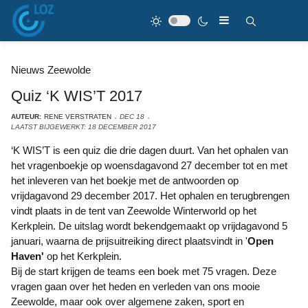
Nieuws Zeewolde
Quiz ‘K WIS’T 2017
AUTEUR:
RENE VERSTRATEN
DEC 18
LAATST BIJGEWERKT: 18 DECEMBER 2017
‘K WIS’T is een quiz die drie dagen duurt. Van het ophalen van
het vragenboekje op woensdagavond 27 december tot en met
het inleveren van het boekje met de antwoorden op
vrijdagavond 29 december 2017. Het ophalen en terugbrengen
vindt plaats in de tent van Zeewolde Winterworld op het
Kerkplein. De uitslag wordt bekendgemaakt op vrijdagavond 5
januari, waarna de prijsuitreiking direct plaatsvindt in '
Open
Haven'
op het Kerkplein.
Bij de start krijgen de teams een boek met 75 vragen. Deze
vragen gaan over het heden en verleden van ons mooie
Zeewolde, maar ook over algemene zaken, sport en