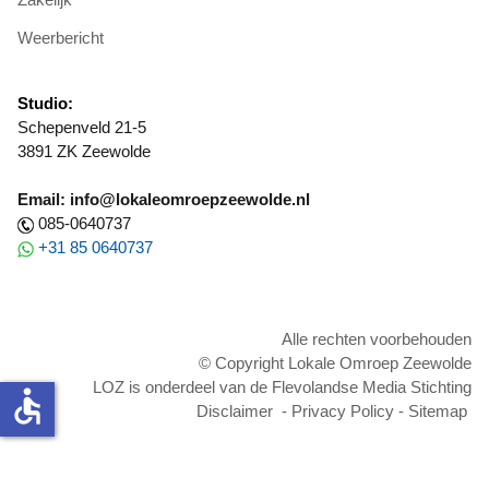
Weerbericht
Studio:
Schepenveld 21-5
3891 ZK Zeewolde
Email: info@lokaleomroepzeewolde.nl
085-0640737
+31 85 0640737
Alle rechten voorbehouden
© Copyright Lokale Omroep Zeewolde
LOZ is onderdeel van de Flevolandse Media Stichting
accessible
Disclaimer
-
Privacy Policy
-
Sitemap