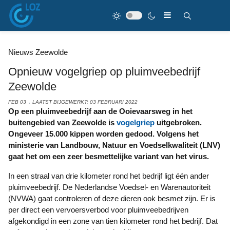
Nieuws Zeewolde
Opnieuw vogelgriep op pluimveebedrijf
Zeewolde
FEB 03
LAATST BIJGEWERKT: 03 FEBRUARI 2022
Op een pluimveebedrijf aan de Ooievaarsweg in het
buitengebied van Zeewolde is
vogelgriep
uitgebroken.
Ongeveer 15.000 kippen worden gedood. Volgens het
ministerie van Landbouw, Natuur en Voedselkwaliteit (LNV)
gaat het om een zeer besmettelijke variant van het virus.
In een straal van drie kilometer rond het bedrijf ligt één ander
pluimveebedrijf. De Nederlandse Voedsel- en Warenautoriteit
(NVWA) gaat controleren of deze dieren ook besmet zijn. Er is
per direct een vervoersverbod voor pluimveebedrijven
afgekondigd in een zone van tien kilometer rond het bedrijf. Dat