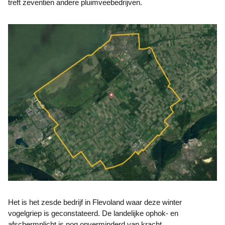
treft zeventien andere pluimveebedrijven.
Het is het zesde bedrijf in Flevoland waar deze winter
vogelgriep is geconstateerd. De landelijke ophok- en
afschermplicht is nog onverminderd van kracht.