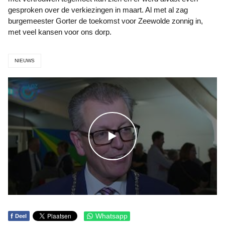
gesproken over de verkiezingen in maart. Al met al zag
burgemeester Gorter de toekomst voor Zeewolde zonnig in,
met veel kansen voor ons dorp.
NIEUWS
WATCH THE VIDEO
f
Whatsapp
Deel