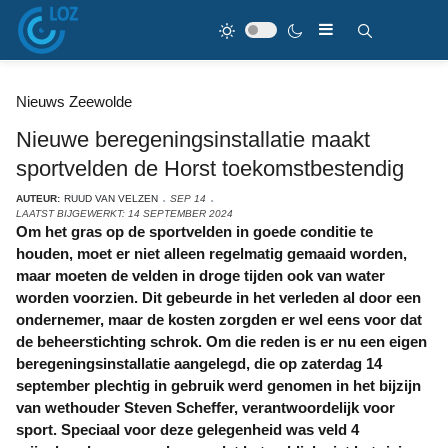
Nieuws Zeewolde
Nieuwe beregeningsinstallatie maakt
sportvelden de Horst toekomstbestendig
AUTEUR:
RUUD VAN VELZEN
SEP 14
LAATST BIJGEWERKT: 14 SEPTEMBER 2024
Om het gras op de sportvelden in goede conditie te
houden, moet er niet alleen regelmatig gemaaid worden,
maar moeten de velden in droge tijden ook van water
worden voorzien. Dit gebeurde in het verleden al door een
ondernemer, maar de kosten zorgden er wel eens voor dat
de beheerstichting schrok. Om die reden is er nu een eigen
beregeningsinstallatie aangelegd, die op zaterdag 14
september plechtig in gebruik werd genomen in het bijzijn
van wethouder Steven Scheffer, verantwoordelijk voor
sport. Speciaal voor deze gelegenheid was veld 4