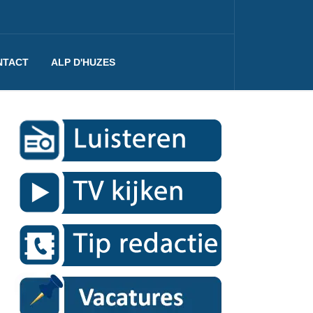
NTACT
ALP D'HUZES