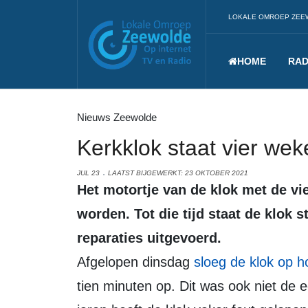
LOKALE OMROEP ZEE
HOME
RAD
Nieuws Zeewolde
Kerkklok staat vier wek
JUL 23
LAATST BIJGEWERKT: 23 OKTOBER 2021
Het motortje van de klok met de vier wijzerplaten is stuk en moet hersteld
worden. Tot die tijd staat de klok s
reparaties uitgevoerd.
Afgelopen dinsdag
sloeg de klok op h
tien minuten op. Dit was ook niet de e