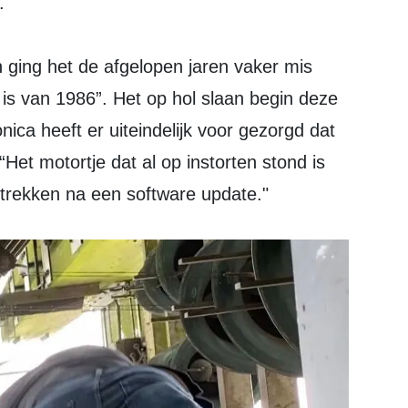
.
ing het de afgelopen jaren vaker mis
 is van 1986”. Het op hol slaan begin deze
ica heeft er uiteindelijk voor gezorgd dat
 “Het motortje dat al op instorten stond is
trekken na een software update."