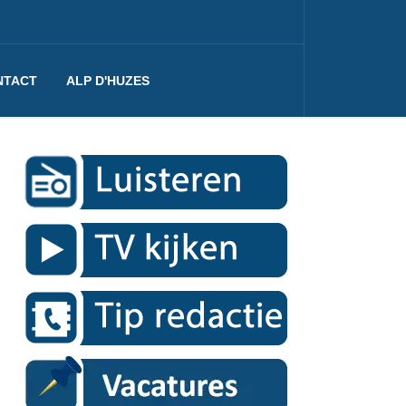
NTACT
ALP D'HUZES