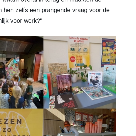
n hen zelfs een prangende vraag voor de
nlijk voor werk?"