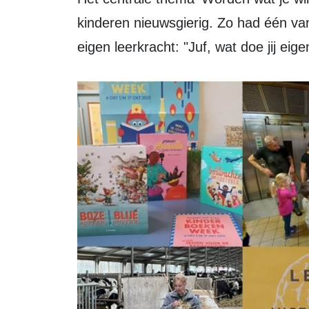
kinderen nieuwsgierig. Zo had één va
eigen leerkracht: "Juf, wat doe jij eige