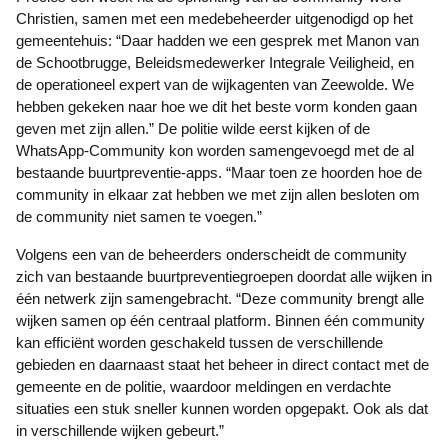
Christien, samen met een medebeheerder uitgenodigd op het
gemeentehuis: “Daar hadden we een gesprek met Manon van
de Schootbrugge, Beleidsmedewerker Integrale Veiligheid, en
de operationeel expert van de wijkagenten van Zeewolde. We
hebben gekeken naar hoe we dit het beste vorm konden gaan
geven met zijn allen.” De politie wilde eerst kijken of de
WhatsApp-Community kon worden samengevoegd met de al
bestaande buurtpreventie-apps. “Maar toen ze hoorden hoe de
community in elkaar zat hebben we met zijn allen besloten om
de community niet samen te voegen.”
Volgens een van de beheerders onderscheidt de community
zich van bestaande buurtpreventiegroepen doordat alle wijken in
één netwerk zijn samengebracht. “Deze community brengt alle
wijken samen op één centraal platform. Binnen één community
kan efficiënt worden geschakeld tussen de verschillende
gebieden en daarnaast staat het beheer in direct contact met de
gemeente en de politie, waardoor meldingen en verdachte
situaties een stuk sneller kunnen worden opgepakt. Ook als dat
in verschillende wijken gebeurt.”