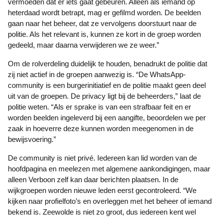
vermoeden dat er iets gaat gebeuren. Alleen als iemand op
heterdaad wordt betrapt, mag er gefilmd worden. De beelden
gaan naar het beheer, dat ze vervolgens doorstuurt naar de
politie. Als het relevant is, kunnen ze kort in de groep worden
gedeeld, maar daarna verwijderen we ze weer.”
Om de rolverdeling duidelijk te houden, benadrukt de politie dat
zij niet actief in de groepen aanwezig is. “De WhatsApp-
community is een burgerinitiatief en de politie maakt geen deel
uit van de groepen. De privacy ligt bij de beheerders,” laat de
politie weten. “Als er sprake is van een strafbaar feit en er
worden beelden ingeleverd bij een aangifte, beoordelen we per
zaak in hoeverre deze kunnen worden meegenomen in de
bewijsvoering.”
De community is niet privé. Iedereen kan lid worden van de
hoofdpagina en meelezen met algemene aankondigingen, maar
alleen Verboon zelf kan daar berichten plaatsen. In de
wijkgroepen worden nieuwe leden eerst gecontroleerd. “We
kijken naar profielfoto’s en overleggen met het beheer of iemand
bekend is. Zeewolde is niet zo groot, dus iedereen kent wel