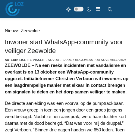
Nieuws Zeewolde
Inwoner start WhatsApp-community voor
veiliger Zeewolde
AUTEUR:
LISETTE VISSER
NOV 18
LAATST BIJGEWERKT: 18 NOVEMBER 2025
ZEEWOLDE – Na een reeks incidenten met vandalisme en
overlast is op 13 oktober een WhatsApp-community
opgezet. Initiatiefnemer Christien Verboon wil inwoners op
een laagdrempelige manier met elkaar in contact brengen
om signalen te delen en het dorp samen veiliger te maken.
De directe aanleiding was een voorval op de pumptrackbaan.
Een vrouw greep in toen een jongen door een groep jongens
werd belaagd. Nadat ze hen aansprak, werd haar dochter kort
daarna met de dood bedreigd. “Dat was voor mij de druppel,”
zegt Verboon. “Binnen drie dagen hadden we 650 leden. Toen