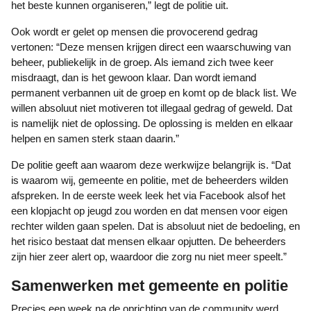
het beste kunnen organiseren,” legt de politie uit.
Ook wordt er gelet op mensen die provocerend gedrag
vertonen: “Deze mensen krijgen direct een waarschuwing van
beheer, publiekelijk in de groep. Als iemand zich twee keer
misdraagt, dan is het gewoon klaar. Dan wordt iemand
permanent verbannen uit de groep en komt op de black list. We
willen absoluut niet motiveren tot illegaal gedrag of geweld. Dat
is namelijk niet de oplossing. De oplossing is melden en elkaar
helpen en samen sterk staan daarin.”
De politie geeft aan waarom deze werkwijze belangrijk is. “Dat
is waarom wij, gemeente en politie, met de beheerders wilden
afspreken. In de eerste week leek het via Facebook alsof het
een klopjacht op jeugd zou worden en dat mensen voor eigen
rechter wilden gaan spelen. Dat is absoluut niet de bedoeling, en
het risico bestaat dat mensen elkaar opjutten. De beheerders
zijn hier zeer alert op, waardoor die zorg nu niet meer speelt.”
Samenwerken met gemeente en politie
Precies een week na de oprichting van de community werd