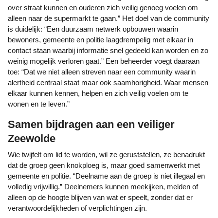
over straat kunnen en ouderen zich veilig genoeg voelen om
alleen naar de supermarkt te gaan.” Het doel van de community
is duidelijk: “Een duurzaam netwerk opbouwen waarin
bewoners, gemeente en politie laagdrempelig met elkaar in
contact staan waarbij informatie snel gedeeld kan worden en zo
weinig mogelijk verloren gaat.” Een beheerder voegt daaraan
toe: “Dat we niet alleen streven naar een community waarin
alertheid centraal staat maar ook saamhorigheid. Waar mensen
elkaar kunnen kennen, helpen en zich veilig voelen om te
wonen en te leven.”
Samen bijdragen aan een veiliger
Zeewolde
Wie twijfelt om lid te worden, wil ze geruststellen, ze benadrukt
dat de groep geen knokploeg is, maar goed samenwerkt met
gemeente en politie. “Deelname aan de groep is niet illegaal en
volledig vrijwillig.” Deelnemers kunnen meekijken, melden of
alleen op de hoogte blijven van wat er speelt, zonder dat er
verantwoordelijkheden of verplichtingen zijn.