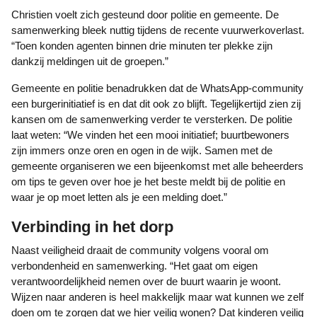
Christien voelt zich gesteund door politie en gemeente. De
samenwerking bleek nuttig tijdens de recente vuurwerkoverlast.
“Toen konden agenten binnen drie minuten ter plekke zijn
dankzij meldingen uit de groepen.”
Gemeente en politie benadrukken dat de WhatsApp-community
een burgerinitiatief is en dat dit ook zo blijft. Tegelijkertijd zien zij
kansen om de samenwerking verder te versterken. De politie
laat weten: “We vinden het een mooi initiatief; buurtbewoners
zijn immers onze oren en ogen in de wijk. Samen met de
gemeente organiseren we een bijeenkomst met alle beheerders
om tips te geven over hoe je het beste meldt bij de politie en
waar je op moet letten als je een melding doet.”
Verbinding in het dorp
Naast veiligheid draait de community volgens vooral om
verbondenheid en samenwerking. “Het gaat om eigen
verantwoordelijkheid nemen over de buurt waarin je woont.
Wijzen naar anderen is heel makkelijk maar wat kunnen we zelf
doen om te zorgen dat we hier veilig wonen? Dat kinderen veilig