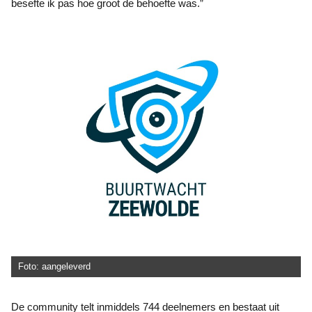
besefte ik pas hoe groot de behoefte was.”
Foto: aangeleverd
De community telt inmiddels 744 deelnemers en bestaat uit