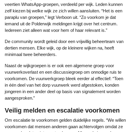
veertien WhatsApp-groepen, verdeeld per wijk. Leden kunnen
zelf kiezen bij welke wijk ze zich willen aansluiten. “Het is een
paraplu van groepen,” legt Verboon uit. “Zo voorkom je dat
iemand uit de Polderwijk meldingen krijgt over het centrum.
Iedereen ziet alleen wat voor hem of haar relevant is.”
De community wordt geleid door een vrijwillig beheerteam van
dertien mensen. Elke wijk, op de kleinere wijken na, heeft
minimaal twee beheerders.
Naast de wijkgroepen is er ook een algemene groep voor
vuurwerkoverlast en een discussiegroep om onnodige ruis te
voorkomen. De vuurwerkgroep bleek eerder al effectief: “Toen
in één deel van het dorp vuurwerk werd afgestoken, konden
jongeren in een ander deel op basis van signalement worden
aangesproken.”
Veilig melden en escalatie voorkomen
Om escalatie te voorkomen gelden duidelijke regels. “We willen
voorkomen dat mensen anderen gaan achtervolgen omdat ze