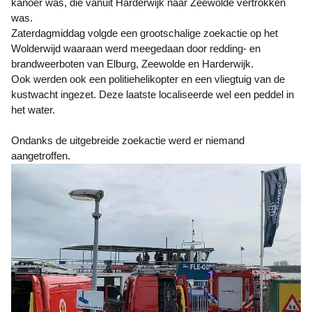
kanoër was, die vanuit Harderwijk naar Zeewolde vertrokken
was.
Zaterdagmiddag volgde een grootschalige zoekactie op het
Wolderwijd waaraan werd meegedaan door redding- en
brandweerboten van Elburg, Zeewolde en Harderwijk.
Ook werden ook een politiehelikopter en een vliegtuig van de
kustwacht ingezet. Deze laatste localiseerde wel een peddel in
het water.
Ondanks de uitgebreide zoekactie werd er niemand
aangetroffen.