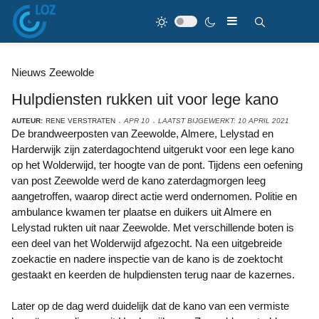
Nieuws Zeewolde
Hulpdiensten rukken uit voor lege kano
AUTEUR:
RENE VERSTRATEN
APR 10
LAATST BIJGEWERKT: 10 APRIL 2021
De brandweerposten van Zeewolde, Almere, Lelystad en
Harderwijk zijn zaterdagochtend uitgerukt voor een lege kano
op het Wolderwijd, ter hoogte van de pont. Tijdens een oefening
van post Zeewolde werd de kano zaterdagmorgen leeg
aangetroffen, waarop direct actie werd ondernomen. Politie en
ambulance kwamen ter plaatse en duikers uit Almere en
Lelystad rukten uit naar Zeewolde. Met verschillende boten is
een deel van het Wolderwijd afgezocht. Na een uitgebreide
zoekactie en nadere inspectie van de kano is de zoektocht
gestaakt en keerden de hulpdiensten terug naar de kazernes.
Later op de dag werd duidelijk dat de kano van een vermiste