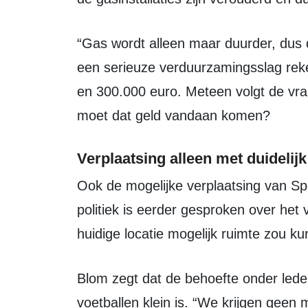
“Gas wordt alleen maar duurder, dus daar wil je eigenlijk vanaf”, zegt Blom. Voor
een serieuze verduurzamingsslag rek
en 300.000 euro. Meteen volgt de vraa
moet dat geld vandaan komen?
Verplaatsing alleen met duidelijk
Ook de mogelijke verplaatsing van Sportpark De Horst kwam ter sprake. In de
politiek is eerder gesproken over het 
huidige locatie mogelijk ruimte zou 
Blom zegt dat de behoefte onder leden om op een andere plek te gaan
voetballen klein is. “We krijgen geen 