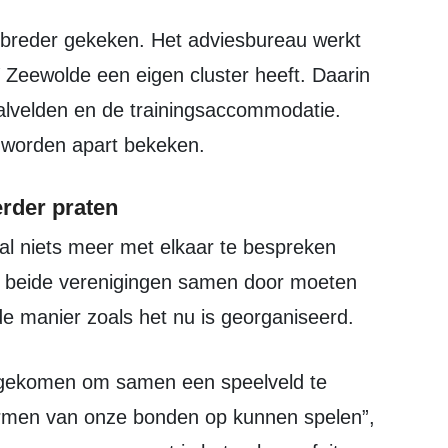
V Zeewolde een eigen cluster heeft. Daarin
alvelden en de trainingsaccommodatie.
 worden apart bekeken.
erder praten
t beide verenigingen samen door moeten
e manier zoals het nu is georganiseerd.
ormen van onze bonden op kunnen spelen”,