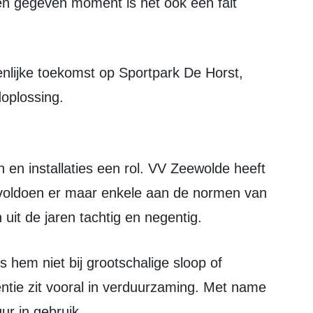
een gegeven moment is het ook een fait
doplossing.
voldoen er maar enkele aan de normen van
t de jaren tachtig en negentig.
tie zit vooral in verduurzaming. Met name
ur in gebruik.