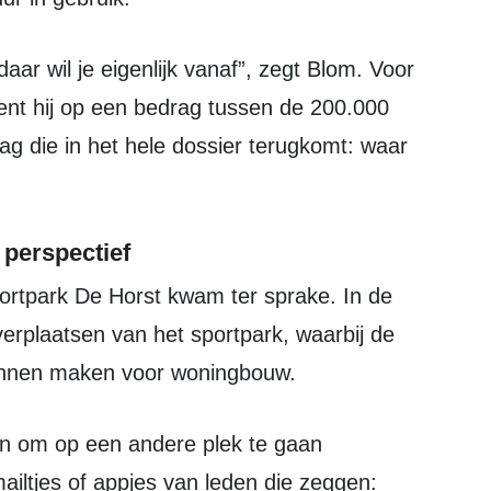
ent hij op een bedrag tussen de 200.000
g die in het hele dossier terugkomt: waar
 perspectief
verplaatsen van het sportpark, waarbij de
kunnen maken voor woningbouw.
mailtjes of appjes van leden die zeggen: