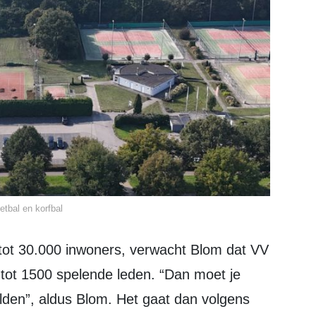
tbal en korfbal
tot 1500 spelende leden. “Dan moet je
elden”, aldus Blom. Het gaat dan volgens