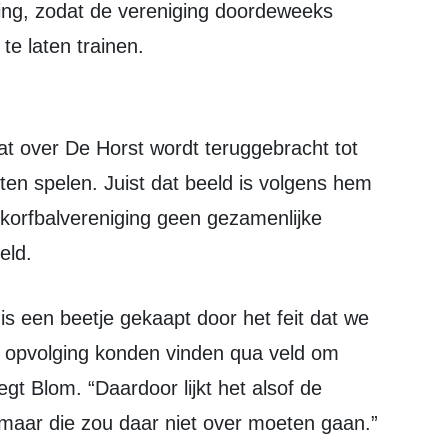
ing, zodat de vereniging doordeweeks
te laten trainen.
en spelen. Juist dat beeld is volgens hem
korfbalvereniging geen gezamenlijke
eld.
 opvolging konden vinden qua veld om
t Blom. “Daardoor lijkt het alsof de
 maar die zou daar niet over moeten gaan.”