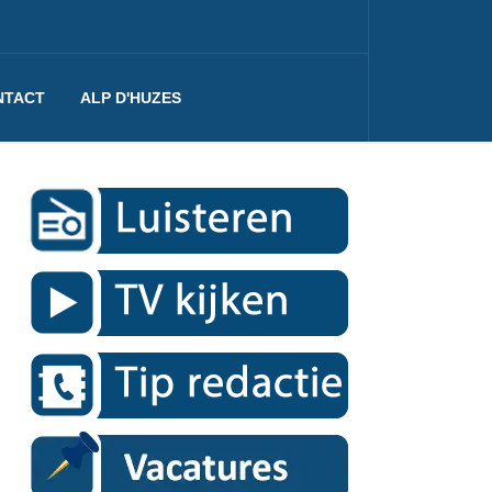
NTACT
ALP D'HUZES