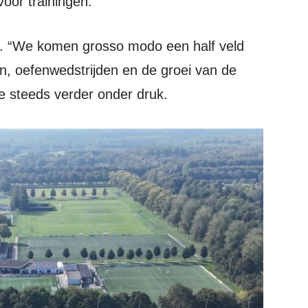
voor trainingen.
den, oefenwedstrijden en de groei van de
e steeds verder onder druk.