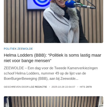
POLITIEK ZEEWOLDE
Helma Lodders (BBB): “Politiek is soms lastig maar
niet voor bange mensen”
ZEEWOLDE – Een dag voor de Tweede Kamerverkiezingen
schoof Helma Lodders, nummer 49 op de lijst van de
BoerBurgerBeweging (BBB), aan bij Zeewolde
...
GESCHREVEN DOOR
LOZ REDACTIE
2025-10-28 22:04:07
HITS
2879