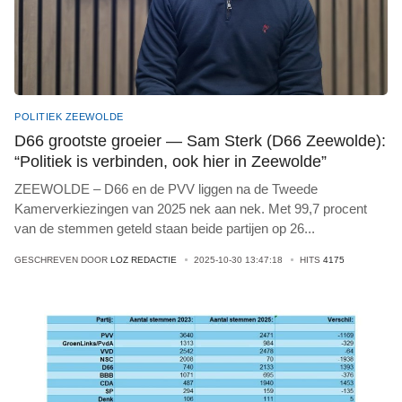
POLITIEK ZEEWOLDE
D66 grootste groeier — Sam Sterk (D66 Zeewolde):
“Politiek is verbinden, ook hier in Zeewolde”
ZEEWOLDE – D66 en de PVV liggen na de Tweede
Kamerverkiezingen van 2025 nek aan nek. Met 99,7 procent
van de stemmen geteld staan beide partijen op 26
...
GESCHREVEN DOOR
LOZ REDACTIE
2025-10-30 13:47:18
HITS
4175