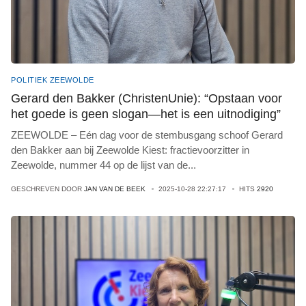
POLITIEK ZEEWOLDE
Gerard den Bakker (ChristenUnie): “Opstaan voor
het goede is geen slogan—het is een uitnodiging”
ZEEWOLDE – Eén dag voor de stembusgang schoof Gerard
den Bakker aan bij Zeewolde Kiest: fractievoorzitter in
Zeewolde, nummer 44 op de lijst van de
...
GESCHREVEN DOOR
JAN VAN DE BEEK
2025-10-28 22:27:17
HITS
2920