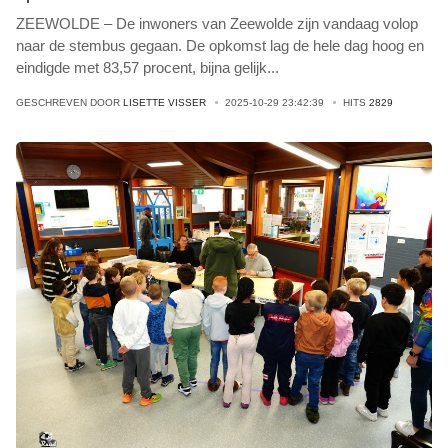
ZEEWOLDE – De inwoners van Zeewolde zijn vandaag volop
naar de stembus gegaan. De opkomst lag de hele dag hoog en
eindigde met 83,57 procent, bijna gelijk
...
GESCHREVEN DOOR
LISETTE VISSER
2025-10-29 23:42:39
HITS
2829