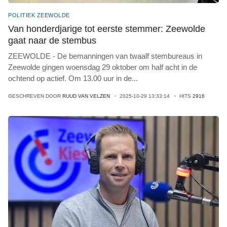
POLITIEK ZEEWOLDE
Van honderdjarige tot eerste stemmer: Zeewolde
gaat naar de stembus
ZEEWOLDE - De bemanningen van twaalf stembureaus in
Zeewolde gingen woensdag 29 oktober om half acht in de
ochtend op actief. Om 13.00 uur in de
...
GESCHREVEN DOOR
RUUD VAN VELZEN
2025-10-29 13:33:14
HITS
2916