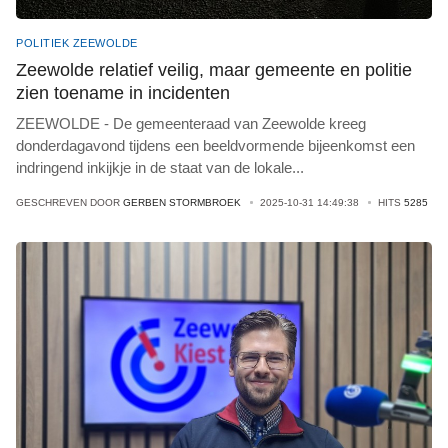
POLITIEK ZEEWOLDE
Zeewolde relatief veilig, maar gemeente en politie
zien toename in incidenten
ZEEWOLDE - De gemeenteraad van Zeewolde kreeg
donderdagavond tijdens een beeldvormende bijeenkomst een
indringend inkijkje in de staat van de lokale
...
GESCHREVEN DOOR
GERBEN STORMBROEK
2025-10-31 14:49:38
HITS
5285