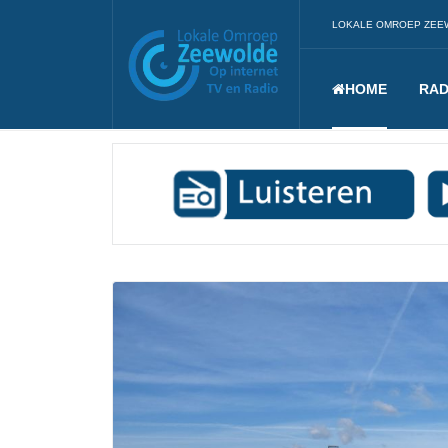
LOKALE OMROEP ZEE
HOME
RAD