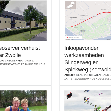
eoserver verhuist
Inloopavonden
ar Zwolle
werkzaamheden
UR:
CREOSERVER
AUG 27
Slingerweg en
ST BIJGEWERKT: 27 AUGUSTUS 2018
Spiekweg (Zeewold
AUTEUR:
RENE VERSTRATEN
AUG 
LAATST BIJGEWERKT: 23 AUGUSTUS 