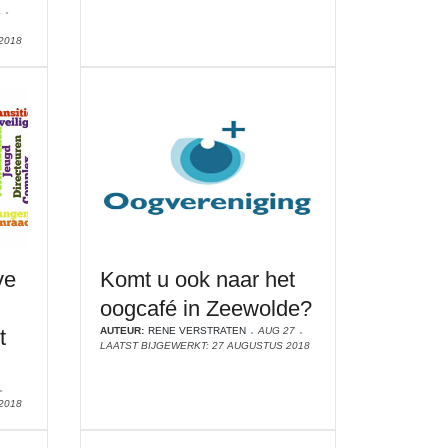
E
2018
ve
Komt u ook naar het
oogcafé in Zeewolde?
t
AUTEUR:
RENE VERSTRATEN
AUG 27
LAATST BIJGEWERKT: 27 AUGUSTUS 2018
2018