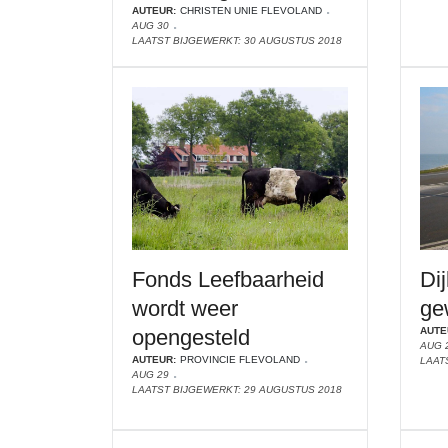
AUTEUR:
CHRISTEN UNIE FLEVOLAND
AUG 30
LAATST BIJGEWERKT: 30 AUGUSTUS 2018
Fonds Leefbaarheid
Di
wordt weer
ge
opengesteld
AUTE
AUG 
AUTEUR:
PROVINCIE FLEVOLAND
LAAT
AUG 29
LAATST BIJGEWERKT: 29 AUGUSTUS 2018