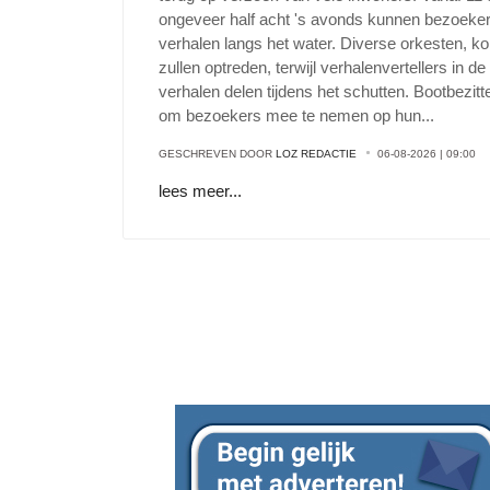
ongeveer half acht 's avonds kunnen bezoeke
verhalen langs het water. Diverse orkesten, ko
zullen optreden, terwijl verhalenvertellers in 
verhalen delen tijdens het schutten. Bootbezi
om bezoekers mee te nemen op hun
...
GESCHREVEN DOOR
LOZ REDACTIE
06-08-2026 | 09:00
lees meer...