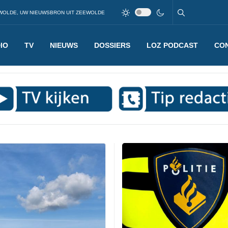
WOLDE, UW NIEUWSBRON UIT ZEEWOLDE
IO
TV
NIEUWS
DOSSIERS
LOZ PODCAST
CO