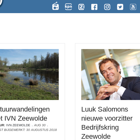
tuurwandelingen
Luuk Salomons
t IVN Zeewolde
nieuwe voorzitter
UR:
IVN ZEEWOLDE
AUG 30
Bedrijfskring
ST BIJGEWERKT: 30 AUGUSTUS 2018
Zeewolde