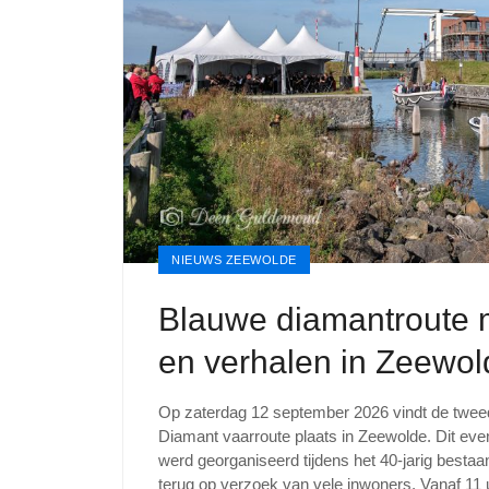
NIEUWS ZEEWOLDE
Blauwe diamantroute 
en verhalen in Zeewol
Op zaterdag 12 september 2026 vindt de twee
Diamant vaarroute plaats in Zeewolde. Dit eve
werd georganiseerd tijdens het 40-jarig besta
terug op verzoek van vele inwoners. Vanaf 11 u