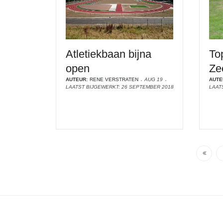
Atletiekbaan bijna
To
open
Ze
AUTEUR:
RENE VERSTRATEN
AUG 19
AUTE
LAATST BIJGEWERKT: 26 SEPTEMBER 2018
LAAT