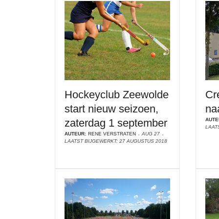
Hockeyclub Zeewolde
Cr
start nieuw seizoen,
na
zaterdag 1 september
AUTE
LAAT
AUTEUR:
RENE VERSTRATEN
AUG 27
LAATST BIJGEWERKT: 27 AUGUSTUS 2018