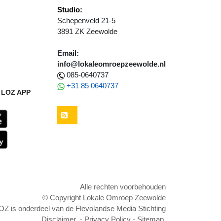
Studio:
Schepenveld 21-5
3891 ZK Zeewolde
Email:
info@lokaleomroepzeewolde.nl
085-0640737
+31 85 0640737
LOZ APP
RSS
Alle rechten voorbehouden
© Copyright Lokale Omroep Zeewolde
OZ is onderdeel van de Flevolandse Media Stichting
Disclaimer
-
Privacy Policy
-
Sitemap