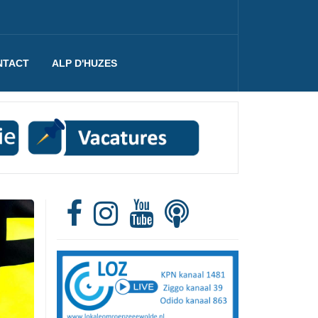
NTACT
ALP D'HUZES