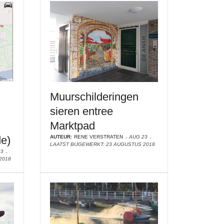
Muurschilderingen
sieren entree
Marktpad
e)
AUTEUR:
RENE VERSTRATEN
AUG 23
LAATST BIJGEWERKT: 23 AUGUSTUS 2018
23
2018