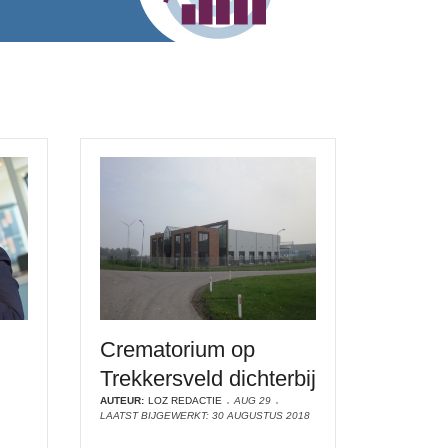
Crematorium op
Trekkersveld dichterbij
AUTEUR:
LOZ REDACTIE
AUG 29
LAATST BIJGEWERKT: 30 AUGUSTUS 2018