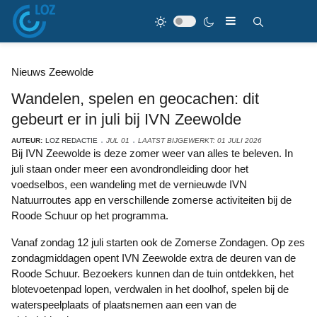
Nieuws Zeewolde
Wandelen, spelen en geocachen: dit
gebeurt er in juli bij IVN Zeewolde
AUTEUR:
LOZ REDACTIE
JUL 01
LAATST BIJGEWERKT: 01 JULI 2026
Bij IVN Zeewolde is deze zomer weer van alles te beleven. In
juli staan onder meer een avondrondleiding door het
voedselbos, een wandeling met de vernieuwde IVN
Natuurroutes app en verschillende zomerse activiteiten bij de
Roode Schuur op het programma.
Vanaf zondag 12 juli starten ook de Zomerse Zondagen. Op zes
zondagmiddagen opent IVN Zeewolde extra de deuren van de
Roode Schuur. Bezoekers kunnen dan de tuin ontdekken, het
blotevoetenpad lopen, verdwalen in het doolhof, spelen bij de
waterspeelplaats of plaatsnemen aan een van de