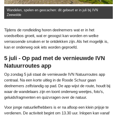
Wandelen, spelen en geocachen: dit gebeurt er in juli bij IVN
Zeewolde
Tijdens de rondleiding horen deelnemers wat er in het
voedselbos groeit, wat er geoogst kan worden en welke
verrassende smaken er te ontdekken zijn. Als het mogelijk is,
kan er onderweg ook iets worden geproefd.
5 juli - Op pad met de vernieuwde IVN
Natuurroutes app
Op zondag 5 juli staat de vernieuwde IVN Natuurroutes app
centraal. Na een korte uitleg in de Roode Schuur gaan
deelnemers zelfstandig op pad. De app wijst de route, houdt bij
waar de wandelaars zijn en toont onderweg weetjes, foto’s,
geluidsfragmenten en quizvragen over de natuur.
Voor jonge natuurliefhebbers is er na afloop een klein prijsje te
verdienen. De activiteit begint om 13.30 uur. Inlopen kan vanaf