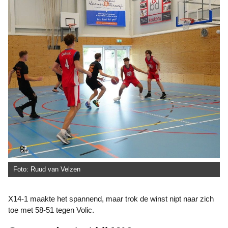
Foto: Ruud van Velzen
X14-1 maakte het spannend, maar trok de winst nipt naar zich
toe met 58-51 tegen Volic.