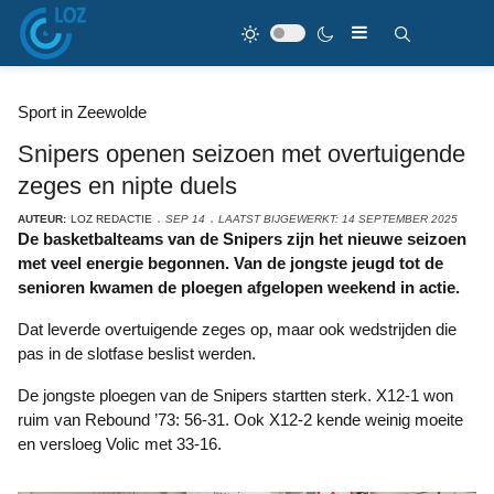
Sport in Zeewolde
Snipers openen seizoen met overtuigende
zeges en nipte duels
AUTEUR:
LOZ REDACTIE
SEP 14
LAATST BIJGEWERKT: 14 SEPTEMBER 2025
De basketbalteams van de Snipers zijn het nieuwe seizoen
met veel energie begonnen. Van de jongste jeugd tot de
senioren kwamen de ploegen afgelopen weekend in actie.
Dat leverde overtuigende zeges op, maar ook wedstrijden die
pas in de slotfase beslist werden.
De jongste ploegen van de Snipers startten sterk. X12-1 won
ruim van Rebound ’73: 56-31. Ook X12-2 kende weinig moeite
en versloeg Volic met 33-16.