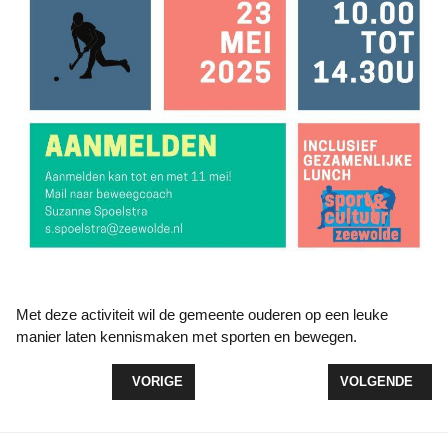
Met deze activiteit wil de gemeente ouderen op een leuke
manier laten kennismaken met sporten en bewegen.
VORIG ARTIKEL: MINI MARATHON ZEEWOLDE BR
VOLGENDE ARTI
VORIGE
VOLGENDE