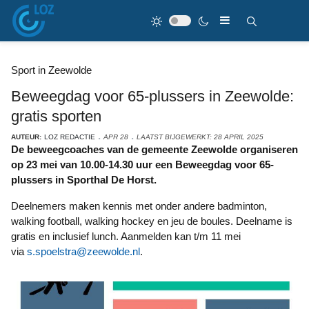
Sport in Zeewolde
Beweegdag voor 65-plussers in Zeewolde:
gratis sporten
AUTEUR:
LOZ REDACTIE
APR 28
LAATST BIJGEWERKT: 28 APRIL 2025
De beweegcoaches van de gemeente Zeewolde organiseren
op 23 mei van 10.00-14.30 uur een Beweegdag voor 65-
plussers in Sporthal De Horst.
Deelnemers maken kennis met onder andere badminton,
walking football, walking hockey en jeu de boules. Deelname is
gratis en inclusief lunch. Aanmelden kan t/m 11 mei
via
s.spoelstra@zeewolde.nl
.