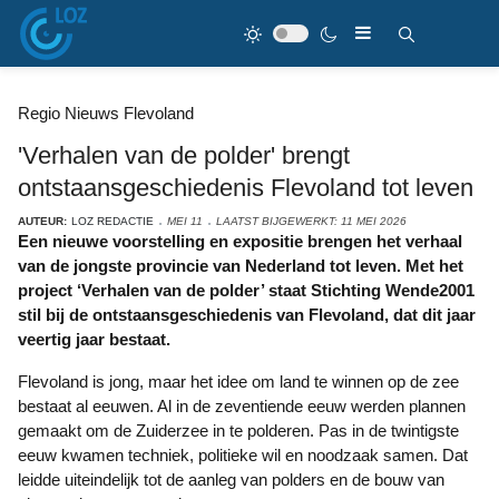
Regio Nieuws Flevoland
'Verhalen van de polder' brengt
ontstaansgeschiedenis Flevoland tot leven
AUTEUR:
LOZ REDACTIE
MEI 11
LAATST BIJGEWERKT: 11 MEI 2026
Een nieuwe voorstelling en expositie brengen het verhaal
van de jongste provincie van Nederland tot leven. Met het
project ‘Verhalen van de polder’ staat Stichting Wende2001
stil bij de ontstaansgeschiedenis van Flevoland, dat dit jaar
veertig jaar bestaat.
Flevoland is jong, maar het idee om land te winnen op de zee
bestaat al eeuwen. Al in de zeventiende eeuw werden plannen
gemaakt om de Zuiderzee in te polderen. Pas in de twintigste
eeuw kwamen techniek, politieke wil en noodzaak samen. Dat
leidde uiteindelijk tot de aanleg van polders en de bouw van