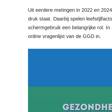
Uit eerdere metingen in 2022 en 2024 blijkt dat vooral mentale gezondheid onder
druk staat. Daarbij spelen leefstijlfa
schermgebruik een belangrijke rol. I
online vragenlijst van de GGD in.