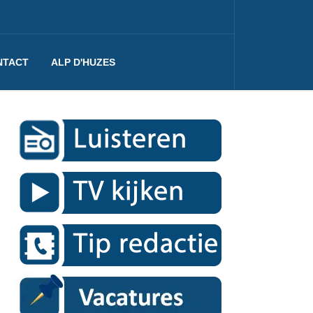
NTACT
ALP D'HUZES