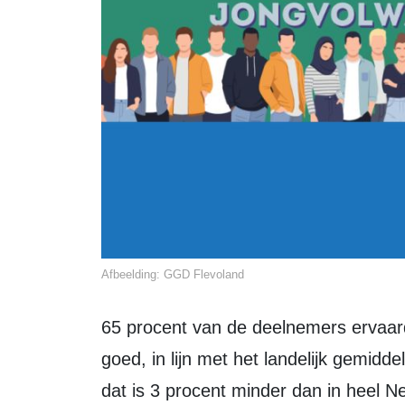
Afbeelding: GGD Flevoland
65 procent van de deelnemers ervaarde de eigen gezondheid toen als zeer
goed, in lijn met het landelijk gemidd
dat is 3 procent minder dan in heel N