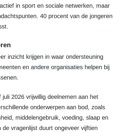
actief in sport en sociale netwerken, maar
andachtspunten. 40 procent van de jongeren
sst.
eren
meenten en andere organisaties helpen bij
ssenen.
erschillende onderwerpen aan bod, zoals
heid, middelengebruik, voeding, slaap en
 de vragenlijst duurt ongeveer vijftien