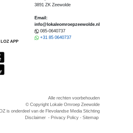
3891 ZK Zeewolde
Email:
info@lokaleomroepzeewolde.nl
085-0640737
+31 85 0640737
LOZ APP
Alle rechten voorbehouden
© Copyright Lokale Omroep Zeewolde
OZ is onderdeel van de Flevolandse Media Stichting
Disclaimer
-
Privacy Policy
-
Sitemap