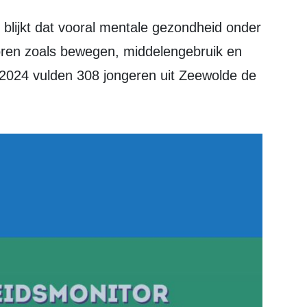
ctoren zoals bewegen, middelengebruik en
n 2024 vulden 308 jongeren uit Zeewolde de