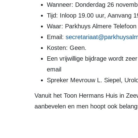
Wanneer: Donderdag 26 novemb
Tijd: Inloop 19.00 uur, Aanvang 
Waar: Parkhuys Almere Telefoon
Email:
secretariaat@parkhuysalm
Kosten: Geen.
Een vrijwillige bijdrage wordt zee
email
Spreker Mevrouw L. Siepel, Urol
Vanuit het Toon Hermans Huis in Zeewolde wordt deze avond van harte bij u
aanbevelen en men hoopt ook belangs