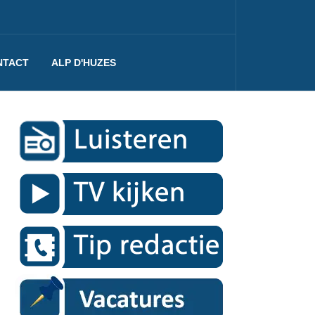
NTACT
ALP D'HUZES