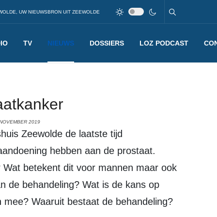
WOLDE, UW NIEUWSBRON UIT ZEEWOLDE
IO
TV
NIEUWS
DOSSIERS
LOZ PODCAST
CO
aatkanker
 NOVEMBER 2019
aandoening hebben aan de prostaat.
n? Wat betekent dit voor mannen maar ook
van de behandeling? Wat is de kans op
n mee? Waaruit bestaat de behandeling?