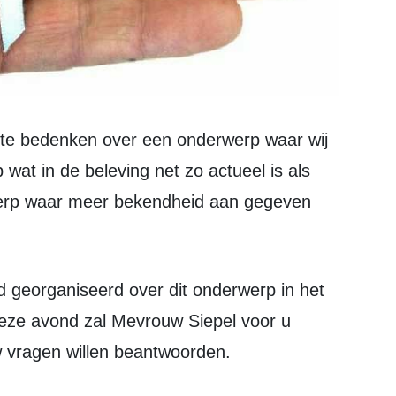
 wat in de beleving net zo actueel is als
werp waar meer bekendheid aan gegeven
deze avond zal Mevrouw Siepel voor u
uw vragen willen beantwoorden.