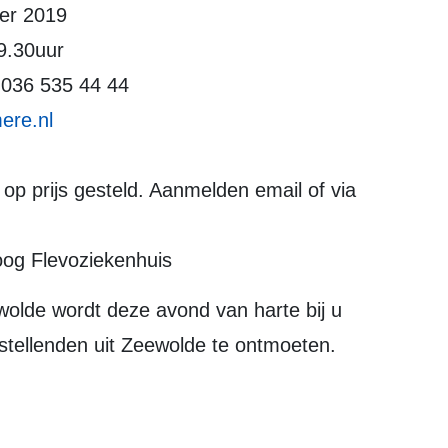
er 2019
19.30uur
 036 535 44 44
ere.nl
r op prijs gesteld. Aanmelden email of via
oog Flevoziekenhuis
tellenden uit Zeewolde te ontmoeten.