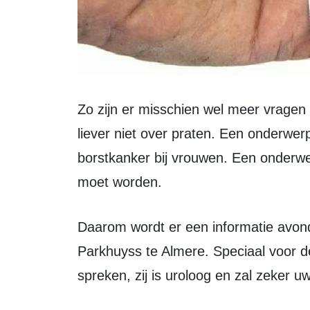
Zo zijn er misschien wel meer vragen te bedenken over een onderwerp waar wij
liever niet over praten. Een onderwerp
borstkanker bij vrouwen. Een onder
moet worden.
Daarom wordt er een informatie avond georganiseerd over dit onderwerp in het
Parkhuyss te Almere. Speciaal voor 
spreken, zij is uroloog en zal zeker 