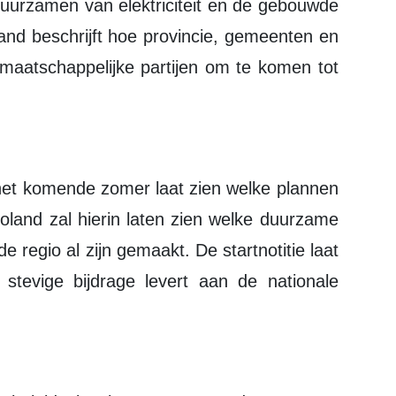
rduurzamen van elektriciteit en de gebouwde
and beschrijft hoe provincie, gemeenten en
atschappelijke partijen om te komen tot
voland zal hierin laten zien welke duurzame
e regio al zijn gemaakt. De startnotitie laat
stevige bijdrage levert aan de nationale