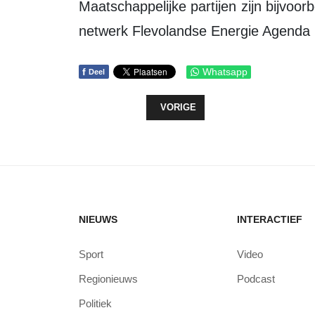
Maatschappelijke partijen zijn bijvoo
netwerk Flevolandse Energie Agenda 
f
Whatsapp
Deel
VORIG ARTIKEL: INFORMATIE AV
VORIGE
NIEUWS
INTERACTIEF
Sport
Video
Regionieuws
Podcast
Politiek