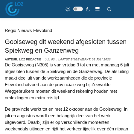
Regio Nieuws Flevoland
Gooiseweg dit weekend afgesloten tussen
Spiekweg en Ganzenweg
AUTEUR:
LOZ REDACTIE
JUL 03
LAATST BIJGEWERKT: 03 JULI 2026
De Gooiseweg (N305) is van vrijdag 3 tot en met maandag 6 juli
afgesloten tussen de Spiekweg en de Ganzenweg. De afsluiting
maakt deel uit van de werkzaamheden die de provincie
Flevoland uitvoert aan de provinciale weg bij Zeewolde.
Weggebruikers moeten dit weekend rekening houden met
omleidingen en extra reistijd.
De provincie werkt tot en met 12 oktober aan de Gooiseweg. In
juli en augustus wordt een belangrijk deel van het werk
uitgevoerd. Daarbij zijn er op verschillende momenten
weekendafsluitingen en rijdt het verkeer tijdelijk over één rijbaan