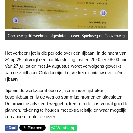
Gooiseweg dit weekend afgesloten tussen Spiekweg en Ganzenweg
Het verkeer rijdt in die periode over één rijbaan. In de nacht van
24 op 25 juli volgt een nachtafsluiting tussen 20.00 en 06.00 uur.
Van 27 juli tot en met 14 augustus wordt vervolgens gewerkt
aan de zuidbaan. Ook dan rijdt het verkeer opnieuw over één
rijbaan.
Tijdens de werkzaamheden zijn er minder rijstroken
beschikbaar en is de weg op sommige momenten afgesloten.
De provincie adviseert weggebruikers om de reis vooraf goed te
plannen, rekening te houden met extra reistijd en waar mogelijk
een andere route te kiezen.
f
Whatsapp
Deel