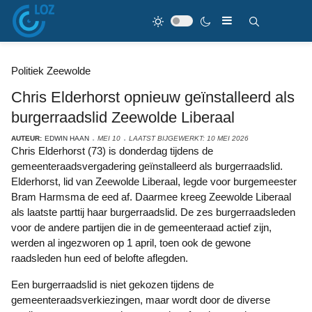
Politiek Zeewolde
Chris Elderhorst opnieuw geïnstalleerd als
burgerraadslid Zeewolde Liberaal
AUTEUR:
EDWIN HAAN
MEI 10
LAATST BIJGEWERKT: 10 MEI 2026
Chris Elderhorst (73) is donderdag tijdens de
gemeenteraadsvergadering geïnstalleerd als burgerraadslid.
Elderhorst, lid van Zeewolde Liberaal, legde voor burgemeester
Bram Harmsma de eed af. Daarmee kreeg Zeewolde Liberaal
als laatste parttij haar burgerraadslid. De zes burgerraadsleden
voor de andere partijen die in de gemeenteraad actief zijn,
werden al ingezworen op 1 april, toen ook de gewone
raadsleden hun eed of belofte aflegden.
Een burgerraadslid is niet gekozen tijdens de
gemeenteraadsverkiezingen, maar wordt door de diverse