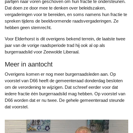
partijen naar voren geschoven om hun fractie te ondersteunen.
Dat doen ze door mee te denken over beleidszaken,
vergaderingen voor te bereiden, en soms namens hun fractie te
spreken tijdens de beeldvormende raadsvergaderingen. Ze
hebben geen stemrecht.
Voor Elderhorst is dit overigens bekend terrein, de laatste twee
jaar van de vorige raadsperiode trad hij ook al op als
burgerraadslid voor Zeewolde Liberaal.
Meer in aantocht
Overigens komen er nog meer burgerraadsleden aan. Op
voorstel van D66 heeft de gemeenteraad donderdag besloten
om de verordening te wijzigen. Dat schreef eerder voor dat
iedere fractie één burgerraadslid mag hebben. Op voorstel van
D66 worden dat er nu twee. De gehele gemeenteraad steunde
dat voorstel.