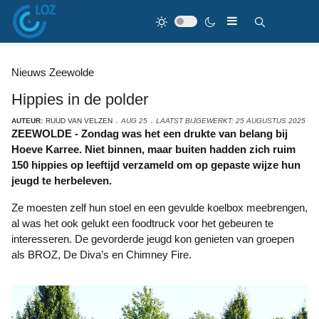
Nieuws Zeewolde
Hippies in de polder
AUTEUR:
RUUD VAN VELZEN
AUG 25
LAATST BIJGEWERKT: 25 AUGUSTUS 2025
ZEEWOLDE - Zondag was het een drukte van belang bij
Hoeve Karree. Niet binnen, maar buiten hadden zich ruim
150 hippies op leeftijd verzameld om op gepaste wijze hun
jeugd te herbeleven.
Ze moesten zelf hun stoel en een gevulde koelbox meebrengen,
al was het ook gelukt een foodtruck voor het gebeuren te
interesseren. De gevorderde jeugd kon genieten van groepen
als BROZ, De Diva’s en Chimney Fire.