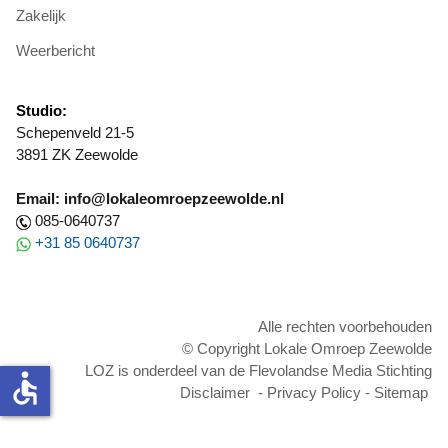
Zakelijk
Weerbericht
Studio:
Schepenveld 21-5
3891 ZK Zeewolde
Email: info@lokaleomroepzeewolde.nl
085-0640737
+31 85 0640737
Alle rechten voorbehouden
© Copyright Lokale Omroep Zeewolde
LOZ is onderdeel van de Flevolandse Media Stichting
accessible
Disclaimer
-
Privacy Policy
-
Sitemap