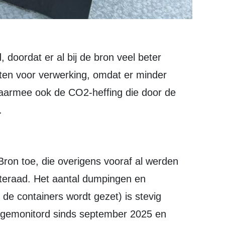
sten voor verwerking, omdat er minder
waarmee ook de CO2-heffing die door de
.
teraad. Het aantal dumpingen en
 de containers wordt gezet) is stevig
 gemonitord sinds september 2025 en