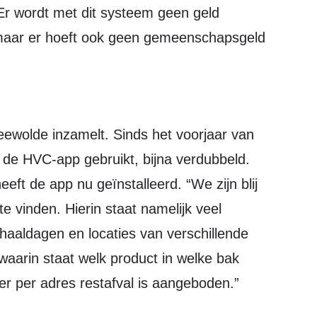
r wordt met dit systeem geen geld
 maar er hoeft ook geen gemeenschapsgeld
 de HVC-app gebruikt, bijna verdubbeld.
ft de app nu geïnstalleerd. “We zijn blij
 vinden. Hierin staat namelijk veel
phaaldagen en locaties van verschillende
 waarin staat welk product in welke bak
er per adres restafval is aangeboden.”