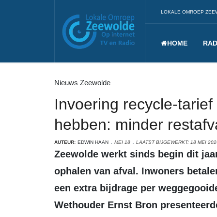
LOKALE OMROEP ZEE
HOME
RAD
Nieuws Zeewolde
Invoering recycle-tarief l
hebben: minder restafva
AUTEUR:
EDWIN HAAN
MEI 18
LAATST BIJGEWERKT: 18 MEI 202
Zeewolde werkt sinds begin dit jaar met een nieuw systeem voor het
ophalen van afval. Inwoners betalen
een extra bijdrage per weggegooid
Wethouder Ernst Bron presenteerde