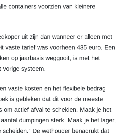
le containers voorzien van kleinere
it vaste tarief was voorheen 435 euro. Een
en op jaarbasis weggooit, is met het
et vorige systeem.
zoek is gebleken dat dit voor de meeste
s om actief afval te scheiden. Maak je het
t aantal dumpingen sterk. Maak je het lager,
e scheiden.” De wethouder benadrukt dat