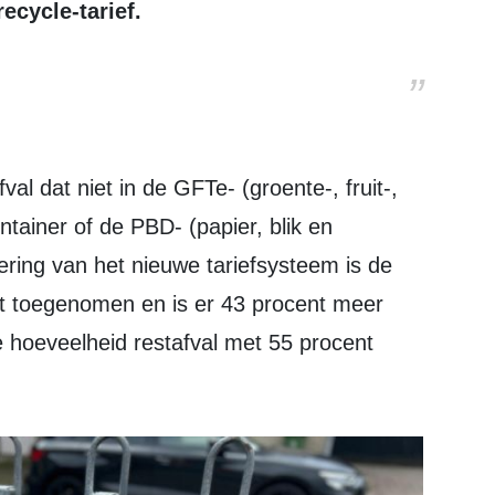
ecycle-tarief.
ntainer of de PBD- (papier, blik en
ering van het nieuwe tariefsysteem is de
t toegenomen en is er 43 procent meer
 hoeveelheid restafval met 55 procent