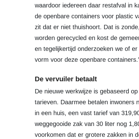
waardoor iedereen daar restafval in ka
de openbare containers voor plastic va
zit dat er niet thuishoort. Dat is zon
worden gerecycled en kost de gemeent
en tegelijkertijd onderzoeken we of 
vorm voor deze openbare containers.
De vervuiler betaalt
De nieuwe werkwijze is gebaseerd op het DIFTAR-systeem, gedifferentieerde
tarieven. Daarmee betalen inwoners n
in een huis, een vast tarief van 319,
weggegooide zak van 30 liter nog 1,8
voorkomen dat er grotere zakken in 