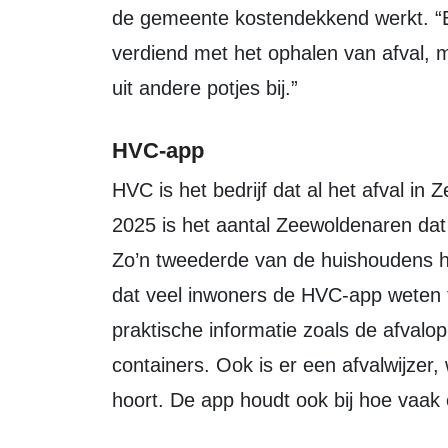
de gemeente kostendekkend werkt. “E
verdiend met het ophalen van afval,
uit andere potjes bij.”
HVC-app
HVC is het bedrijf dat al het afval in Zeewolde inzamelt. Sinds het voorjaar van
2025 is het aantal Zeewoldenaren dat
Zo’n tweederde van de huishoudens hee
dat veel inwoners de HVC-app weten te
praktische informatie zoals de afvalo
containers. Ook is er een afvalwijzer,
hoort. De app houdt ook bij hoe vaak 