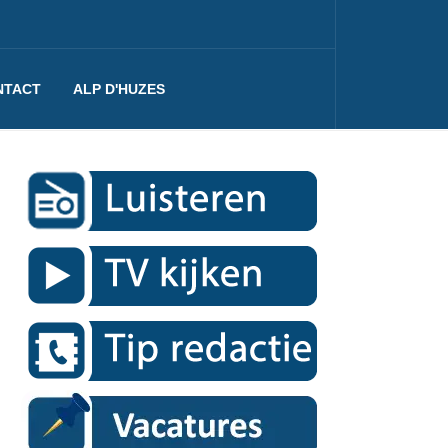
NTACT
ALP D'HUZES