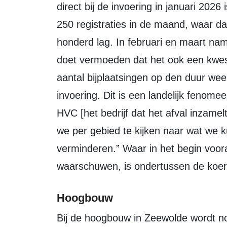
direct bij de invoering in januari 202
250 registraties in de maand, waar d
honderd lag. In februari en maart nam 
doet vermoeden dat het ook een kwest
aantal bijplaatsingen op den duur wee
invoering. Dit is een landelijk fenom
HVC [het bedrijf dat het afval inzame
we per gebied te kijken naar wat we 
verminderen.” Waar in het begin voor
waarschuwen, is ondertussen de koer
Hoogbouw
Bij de hoogbouw in Zeewolde wordt nog gewerkt met containers zonder pasjes,