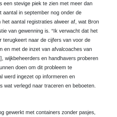
6 is een stevige piek te zien met meer dan
at aantal in september nog onder de
het aantal registraties alweer af, wat Bron
ie van gewenning is. “Ik verwacht dat het
r terugkeert naar de cijfers van voor de
een en met de inzet van afvalcoaches van
lt], wijkbeheerders en handhavers proberen
kunnen doen om dit probleem te
al werd ingezet op informeren en
s wat verlegd naar traceren en beboeten.