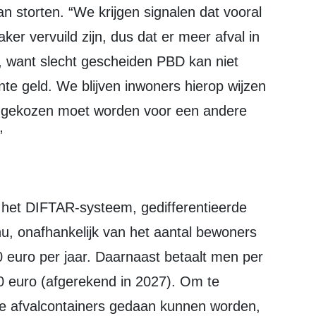
n storten. “We krijgen signalen dat vooral
ker vervuild zijn, dus dat er meer afval in
de, want slecht gescheiden PBD kan niet
e geld. We blijven inwoners hierop wijzen
er gekozen moet worden voor een andere
”
u, onafhankelijk van het aantal bewoners
90 euro per jaar. Daarnaast betaalt men per
0 euro (afgerekend in 2027). Om te
de afvalcontainers gedaan kunnen worden,