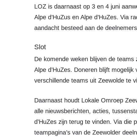
LOZ is daarnaast op 3 en 4 juni aanwezig in Frankrijk om verslag te doen van
Alpe d’HuZus en Alpe d’HuZes. Via ra
aandacht besteed aan de deelnemers
Slot
De komende weken blijven de teams zich inzetten om geld op te halen richting
Alpe d’HuZes. Doneren blijft mogelijk
verschillende teams uit Zeewolde te vi
Daarnaast houdt Lokale Omroep Ze
alle nieuwsberichten, acties, tussen
d’HuZes zijn terug te vinden. Via die p
teampagina’s van de Zeewolder deeln