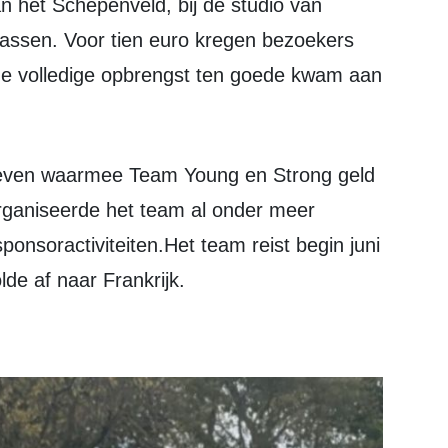
ssen. Voor tien euro kregen bezoekers
de volledige opbrengst ten goede kwam aan
rganiseerde het team al onder meer
onsoractiviteiten.Het team reist begin juni
de af naar Frankrijk.