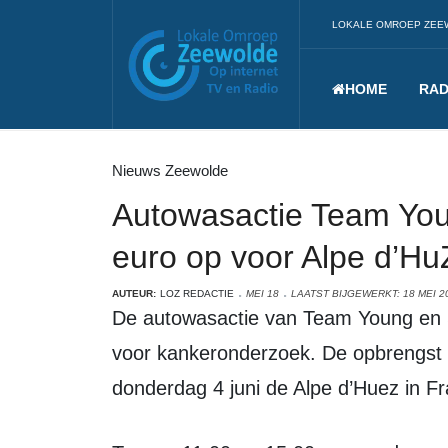
LOKALE OMROEP ZEE
HOME
RAD
Nieuws Zeewolde
Autowasactie Team You
euro op voor Alpe d’H
AUTEUR:
LOZ REDACTIE
MEI 18
LAATST BIJGEWERKT: 18 MEI 2
De autowasactie van Team Young en Strong heeft zondag 335 euro opgeleverd
voor kankeronderzoek. De opbrengst 
donderdag 4 juni de Alpe d’Huez in Fr