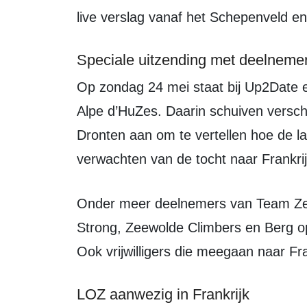
live verslag vanaf het Schepenveld en
Speciale uitzending met deelneme
Op zondag 24 mei staat bij Up2Date een speciale uitzending in het teken van
Alpe d’HuZes. Daarin schuiven versch
Dronten aan om te vertellen hoe de la
verwachten van de tocht naar Frankrij
Onder meer deelnemers van Team Zeewolde, Hoezee d’HuZes, Young en
Strong, Zeewolde Climbers en Berg op
Ook vrijwilligers die meegaan naar Fra
LOZ aanwezig in Frankrijk