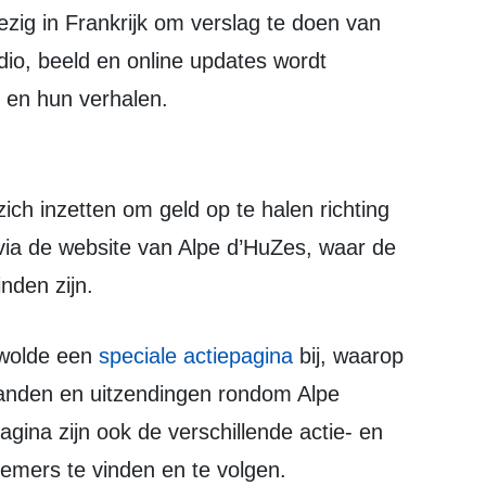
dio, beeld en online updates wordt
 en hun verhalen.
 via de website van Alpe d’HuZes, waar de
nden zijn.
ewolde een
speciale actiepagina
bij, waarop
standen en uitzendingen rondom Alpe
agina zijn ook de verschillende actie- en
emers te vinden en te volgen.