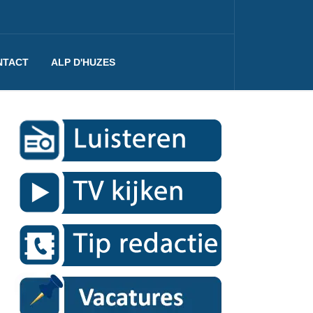
NTACT
ALP D'HUZES