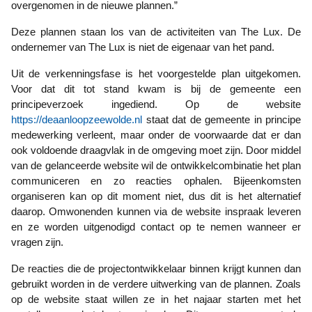
overgenomen in de nieuwe plannen.”
Deze plannen staan los van de activiteiten van The Lux. De
ondernemer van The Lux is niet de eigenaar van het pand.
Uit de verkenningsfase is het voorgestelde plan uitgekomen.
Voor dat dit tot stand kwam is bij de gemeente een
principeverzoek ingediend. Op de website
https://deaanloopzeewolde.nl
staat dat de gemeente in principe
medewerking verleent, maar onder de voorwaarde dat er dan
ook voldoende draagvlak in de omgeving moet zijn. Door middel
van de gelanceerde website wil de ontwikkelcombinatie het plan
communiceren en zo reacties ophalen. Bijeenkomsten
organiseren kan op dit moment niet, dus dit is het alternatief
daarop. Omwonenden kunnen via de website inspraak leveren
en ze worden uitgenodigd contact op te nemen wanneer er
vragen zijn.
De reacties die de projectontwikkelaar binnen krijgt kunnen dan
gebruikt worden in de verdere uitwerking van de plannen. Zoals
op de website staat willen ze in het najaar starten met het