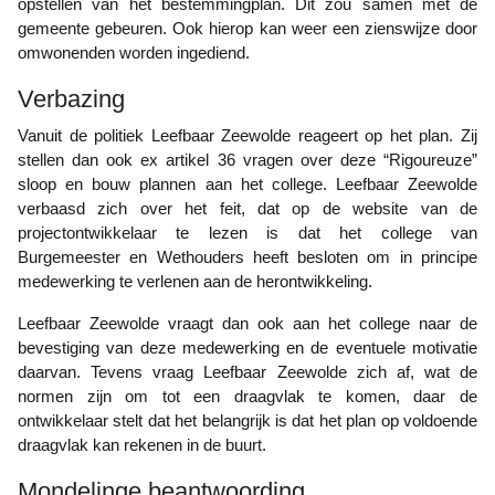
opstellen van het bestemmingplan. Dit zou samen met de
gemeente gebeuren. Ook hierop kan weer een zienswijze door
omwonenden worden ingediend.
Verbazing
Vanuit de politiek Leefbaar Zeewolde reageert op het plan. Zij
stellen dan ook ex artikel 36 vragen over deze “Rigoureuze”
sloop en bouw plannen aan het college. Leefbaar Zeewolde
verbaasd zich over het feit, dat op de website van de
projectontwikkelaar te lezen is dat het college van
Burgemeester en Wethouders heeft besloten om in principe
medewerking te verlenen aan de herontwikkeling.
Leefbaar Zeewolde vraagt dan ook aan het college naar de
bevestiging van deze medewerking en de eventuele motivatie
daarvan. Tevens vraag Leefbaar Zeewolde zich af, wat de
normen zijn om tot een draagvlak te komen, daar de
ontwikkelaar stelt dat het belangrijk is dat het plan op voldoende
draagvlak kan rekenen in de buurt.
Mondelinge beantwoording