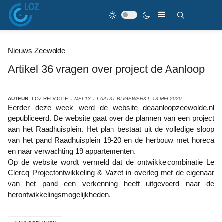
Nieuws Zeewolde
Artikel 36 vragen over project de Aanloop
AUTEUR:
LOZ REDACTIE
MEI 13
LAATST BIJGEWERKT: 13 MEI 2020
Eerder deze week werd de website deaanloopzeewolde.nl
gepubliceerd. De website gaat over de plannen van een project
aan het Raadhuisplein. Het plan bestaat uit de volledige sloop
van het pand Raadhuisplein 19-20 en de herbouw met horeca
en naar verwachting 19 appartementen.
Op de website wordt vermeld dat de ontwikkelcombinatie Le
Clercq Projectontwikkeling & Vazet in overleg met de eigenaar
van het pand een verkenning heeft uitgevoerd naar de
herontwikkelingsmogelijkheden.