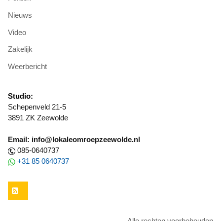
Nieuws
Video
Zakelijk
Weerbericht
Studio:
Schepenveld 21-5
3891 ZK Zeewolde
Email: info@lokaleomroepzeewolde.nl
085-0640737
+31 85 0640737
RSS
Alle rechten voorbehouden