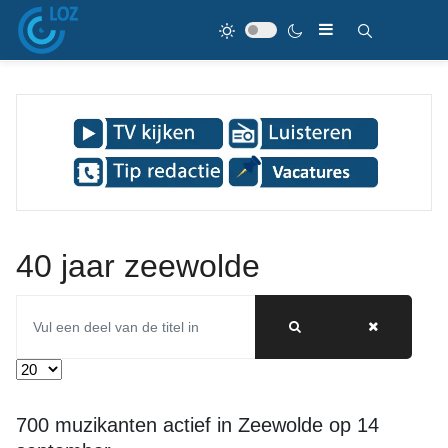
40 jaar zeewolde
Vul een deel van de titel in
Toon #
700 muzikanten actief in Zeewolde op 14