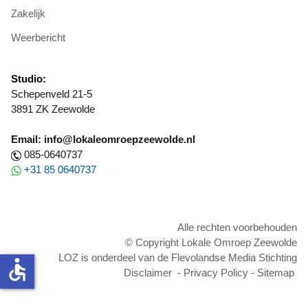
Zakelijk
Weerbericht
Studio:
Schepenveld 21-5
3891 ZK Zeewolde
Email: info@lokaleomroepzeewolde.nl
085-0640737
+31 85 0640737
Alle rechten voorbehouden
© Copyright Lokale Omroep Zeewolde
LOZ is onderdeel van de Flevolandse Media Stichting
accessible
Disclaimer
-
Privacy Policy
-
Sitemap