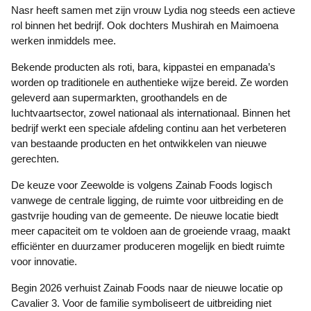
Nasr heeft samen met zijn vrouw Lydia nog steeds een actieve
rol binnen het bedrijf. Ook dochters Mushirah en Maimoena
werken inmiddels mee.
Bekende producten als roti, bara, kippastei en empanada’s
worden op traditionele en authentieke wijze bereid. Ze worden
geleverd aan supermarkten, groothandels en de
luchtvaartsector, zowel nationaal als internationaal. Binnen het
bedrijf werkt een speciale afdeling continu aan het verbeteren
van bestaande producten en het ontwikkelen van nieuwe
gerechten.
De keuze voor Zeewolde is volgens Zainab Foods logisch
vanwege de centrale ligging, de ruimte voor uitbreiding en de
gastvrije houding van de gemeente. De nieuwe locatie biedt
meer capaciteit om te voldoen aan de groeiende vraag, maakt
efficiënter en duurzamer produceren mogelijk en biedt ruimte
voor innovatie.
Begin 2026 verhuist Zainab Foods naar de nieuwe locatie op
Cavalier 3. Voor de familie symboliseert de uitbreiding niet