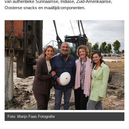
van authentieke Surinaamse, Indiase, Zuid-Amerikaanse,
Oosterse snacks en maaltijdcomponenten.
Foto: Marijn Faas Fotografie