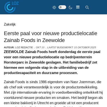
Zakelijk
Eerste paal voor nieuwe productielocatie
Zainab Foods in Zeewolde
AUTEUR:
LOZ REDACTIE
OKT 10
LAATST BIJGEWERKT: 10 OKTOBER 2025
ZEEWOLDE Zainab Foods heeft donderdag de eerste paal
voor een nieuwe productielocatie op bedrijventerrein
Horsterparc in Zeewolde geslagen. Het familiebedrijf zet
hiermee een volgende stap in de uitbreiding van de
productiecapaciteit en duurzame processen.
Zainab Foods is sinds 1986 eigendom van Nasr Joemman, die
als chef ook verantwoordelijk is voor de productontwikkeling.
Met zijn internationale ervaring in voedselbereiding ontwikkelt hij
voortdurend nieuwe producten en smaken. Het bedrijf begon als
een kleine bakkerij in Utrecht en groeide uit tot een producent